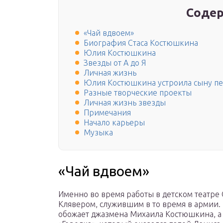
Содер
«Чай вдвоем»
Биография Стаса Костюшкина
Юлия Костюшкина
Звезды от А до Я
Личная жизнь
Юлия Костюшкина устроила сыну п
Разные творческие проекты
Личная жизнь звезды
Примечания
Начало карьеры
Музыка
«Чай вдвоем»
Именно во время работы в детском театре
Клявером, служившим в то время в армии. 
обожает джазмена Михаила Костюшкина, а 