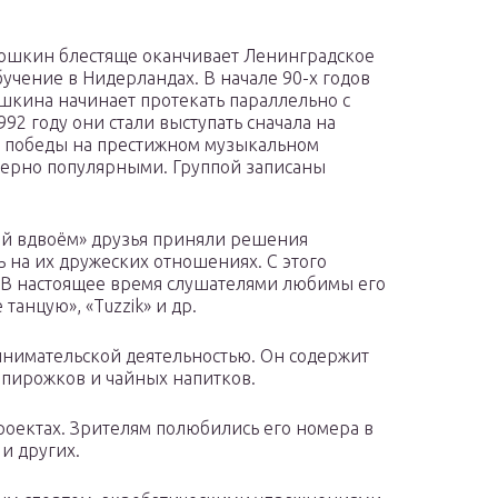
тюшкин блестяще оканчивает Ленинградское
учение в Нидерландах. В начале 90-х годов
шкина начинает протекать параллельно с
992 году они стали выступать сначала на
е победы на престижном музыкальном
верно популярными. Группой записаны
Чай вдвоём» друзья приняли решения
сь на их дружеских отношениях. С этого
. В настоящее время слушателями любимы его
танцую», «Tuzzik» и др.
нимательской деятельностью. Он содержит
 пирожков и чайных напитков.
роектах. Зрителям полюбились его номера в
 и других.