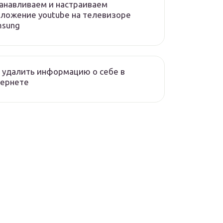
анавливаем и настраиваем
ложение youtube на телевизоре
msung
 удалить информацию о себе в
тернете