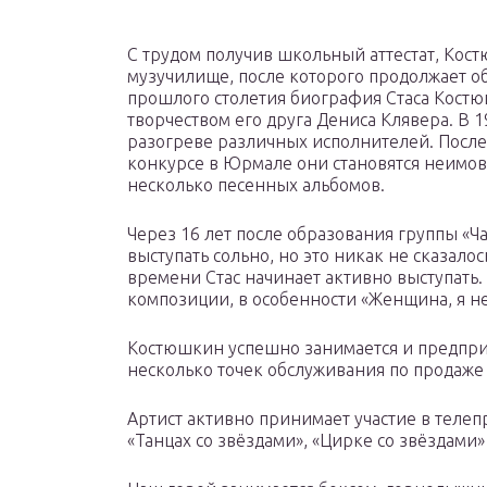
С трудом получив школьный аттестат, Кос
музучилище, после которого продолжает об
прошлого столетия биография Стаса Костю
творчеством его друга Дениса Клявера. В 1
разогреве различных исполнителей. Посл
конкурсе в Юрмале они становятся неимо
несколько песенных альбомов.
Через 16 лет после образования группы «
выступать сольно, но это никак не сказало
времени Стас начинает активно выступать
композиции, в особенности «Женщина, я не 
Костюшкин успешно занимается и предпри
несколько точек обслуживания по продаже
Артист активно принимает участие в телеп
«Танцах со звёздами», «Цирке со звёздами»