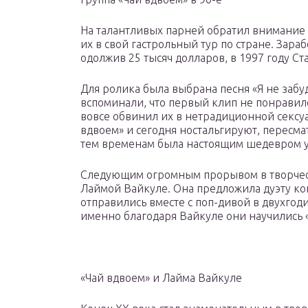
На талантливых парней обратил внимание
их в свой гастрольный тур по стране. Зара
одолжив 25 тысяч долларов, в 1997 году С
Для ролика была выбрана песня «Я не забуд
вспоминали, что первый клип не понравил
вовсе обвинил их в нетрадиционной сексу
вдвоем» и сегодня ностальгируют, пересма
тем временам была настоящим шедевром у
Следующим огромным прорывом в творчест
Лаймой Вайкуле. Она предложила дуэту ко
отправились вместе с поп-дивой в двухгод
именно благодаря Вайкуле они научились 
«Чай вдвоем» и Лайма Вайкуле