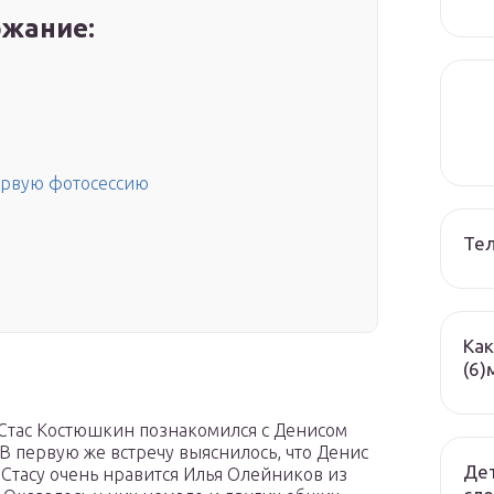
жание:
ервую фотосессию
Те
Как
(6)
 Стас Костюшкин познакомился с Денисом
В первую же встречу выяснилось, что Денис
Дет
Стасу очень нравится Илья Олейников из