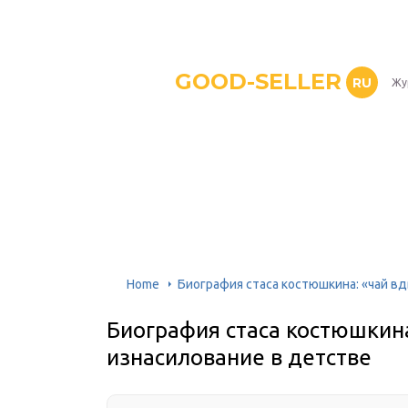
GOOD-SELLER
RU
Жу
Home
Биография стаса костюшкина: «чай вд
Биография стаса костюшкина
изнасилование в детстве