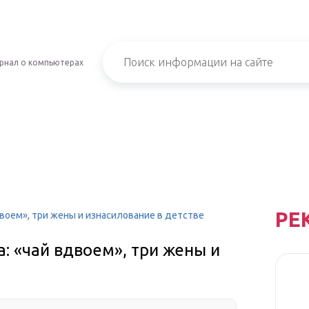
рнал о компьютерах
РЕ
воем», три жены и изнасилование в детстве
: «чай вдвоем», три жены и