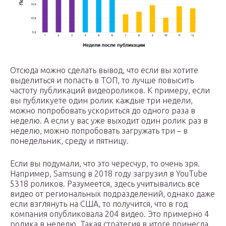
Отсюда можно сделать вывод, что если вы хотите
выделиться и попасть в ТОП, то лучше повысить
частоту публикаций видеороликов. К примеру, если
вы публикуете один ролик каждые три недели,
можно попробовать ускориться до одного раза в
неделю. А если у вас уже выходит один ролик раз в
неделю, можно попробовать загружать три – в
понедельник, среду и пятницу.
Если вы подумали, что это чересчур, то очень зря.
Например, Samsung в 2018 году загрузил в YouTube
5318 роликов. Разумеется, здесь учитывались все
видео от региональных подразделений, однако даже
если взглянуть на США, то получится, что в год
компания опубликовала 204 видео. Это примерно 4
ролика в неделю. Такая стратегия в итоге принесла