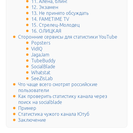
11. Алена, блин!
12. Экзамен
13. Не принято обсуждать
14. FAMETIME TV
15. Стрелец-Молодец
16. ОЛИЦКАЯ
Сторонние сервисы для статистики YouTube
Popsters
VidIQ
JagaJam
TubeBuddy
SocialBlade
Whatstat
SeeZisLab
Что чаще всего смотрят российские
пользователи
Как проверить статистику канала через
поиск на socialblade
Пример
Статистика чужого канала Ютуб
Заключение