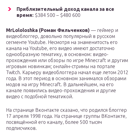
Приблизительный доход канала за все
время:
$384 500 – $480 600
MrLololoshka (Роман Фильченков)
— геймер и
видеоблоггер, довольно популярный в русском
сегменте Youtube. Несмотря на знаменитость его
канала на Youtube, его видео имеют достаточно
однообразную тематику, в основном: видео-
прохождения или обзоры по игре Minecraft и другим
игровым новинкам; онлайн-стримы на портале
Twitch. Карьеру видеоблоггера начал еще летом 2012
года. В этот период в основном занимался обзорами
модов на игру Minecraft. В дальнейшем, на его
канале появились видео-прохождения и другие
видео с подобной тематикой.
На странице Вконтакте сказано, что родился блоггер
17 апреля 1998 года. На странице группы ВКонтакте,
посвящённой его каналу, более 500 тысяч
подписчиков.