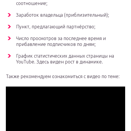
соотношение;
Заработок владельца (приблизительный);
Пункт, предлагающий партнёрство;
Число просмотров за последнее время и
прибавление подписчиков по дням;
График статистических данных страницы на
YouTube. Здесь виден рост в динамике.
Также рекомендуем ознакомиться с видео по теме: