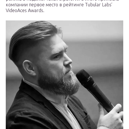
компании первое место в рейтинге Tubular Labs’
VideoAces Awards.