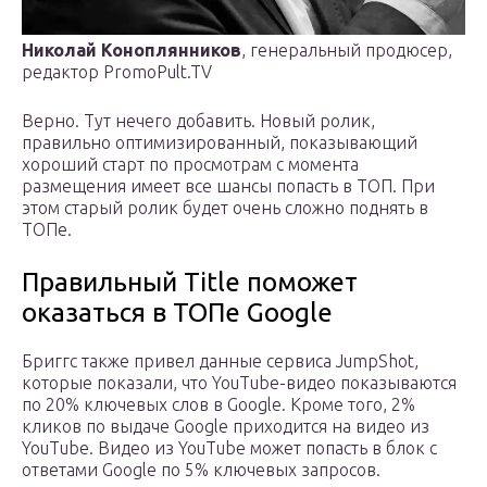
Николай Коноплянников
, генеральный продюсер,
редактор PromoPult.TV
Верно. Тут нечего добавить. Новый ролик,
правильно оптимизированный, показывающий
хороший старт по просмотрам с момента
размещения имеет все шансы попасть в ТОП. При
этом старый ролик будет очень сложно поднять в
ТОПе.
Правильный Title поможет
оказаться в ТОПе Google
Бриггс также привел данные сервиса JumpShot,
которые показали, что YouTube-видео показываются
по 20% ключевых слов в Google. Кроме того, 2%
кликов по выдаче Google приходится на видео из
YouTube. Видео из YouTube может попасть в блок с
ответами Google по 5% ключевых запросов.