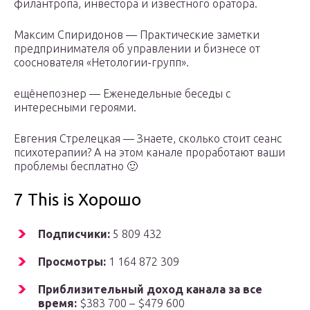
филантропа, инвестора и известного оратора.
Максим Спиридонов — Практические заметки
предпринимателя об управлении и бизнесе от
сооснователя «Нетологии-групп».
ещёнепознер — Еженедельные беседы с
интересными героями.
Евгения Стрелецкая — Знаете, сколько стоит сеанс
психотерапии? А на этом канале проработают ваши
проблемы бесплатно 🙂
7 This is Хорошо
Подписчики:
5 809 432
Просмотры:
1 164 872 309
Приблизительный доход канала за все
время:
$383 700 – $479 600