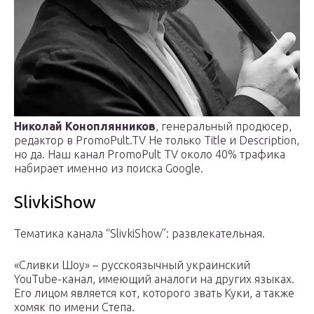
Николай Коноплянников
, генеральный продюсер,
редактор в PromoPult.TV Не только Title и Description,
но да. Наш канал PromoPult TV около 40% трафика
набирает именно из поиска Google.
SlivkiShow
Тематика канала “SlivkiShow”: развлекательная.
«Сливки Шоу» – русскоязычный украинский
YouTube-канал, имеющий аналоги на других языках.
Его лицом является кот, которого звать Куки, а также
хомяк по имени Степа.