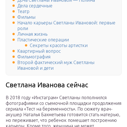
Дочь Светланы Ивановой — Полина
Дела сердечные
Театр
Фильмы
Начало карьеры Светланы Ивановой: первые
роли
Личная жизнь
Пластические операции
Секреты красоты артистки
Квартирный вопрос
Фильмография
Второй фактический муж Светланы
Ивановой и дети
Светлана Иванова сейчас
В 2018 году «Инстаграм» Светланы пополнился
фотографиями со съемочной площадки продолжения
сериала «Тест на беременность». По сюжету врач-
акушер Наталья Бахметьева готовится стать матерью,
но переживает, что ребенок помешает построению
карьеры. Кроме того, женщина не может