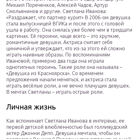
Михаил Пореченков, Алексей Чадов, Артур
Смольянинов и другие. Светлана Иванова:
«Раздражает, что партнер курит» В 2006-ом девушка
стала выпускницей ВГИКа и после этого с головой
ушла в работу. Она снялась уже более чем в тридцати
картинах. Её героини, чаще всего – это хрупкие,
романтичные девушки. Актриса считает себя
циничной и утверждает, что из-за этого ей сложно
играть наивные образы. По воспоминаниям
Ивановой, примерно два года она играла
однотипных героинь. Такие роли она называла –
«Девушка из Красноярска». Со временем
предложения начали меняться, и актриса стала
играть весёлые роли, а не вечно плачущих девушек.
В мечтах Светланы – играть острые роли.
Личная жизнь
Как вспоминает Светлана Иванова в интервью, ее
первой детской влюбленностью был голливудский
актер Джонни Депп. Девушка мечтала, чтобы он