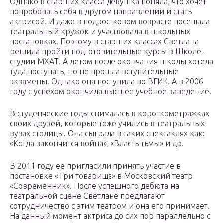
Однако в старших класса девушка поняла, что хочет
попробовать себя в другом направлении и стать
актрисой. И даже в подростковом возрасте посещала
театральный кружок и участвовала в школьных
постановках. Поэтому в старших классах Светлана
решила пройти подготовительные курсы в Школе-
студии МХАТ. А летом после окончания школы хотела
туда поступать, но не прошла вступительные
экзамены. Однако она поступила во ВГИК. А в 2006
году с успехом окончила высшее учебное заведение.
В студенческие годы снималась в короткометражках
своих друзей, которые тоже учились в театральных
вузах столицы. Она сыграла в таких спектаклях как:
«Когда закончится война», «Власть тьмы» и др.
В 2011 году ее пригласили принять участие в
постановке «Три товарища» в Московский театр
«Современник». После успешного дебюта на
театральной сцене Светлане предлагают
сотрудничество с этим театром и она его принимает.
На данный момент актриса до сих пор параллельно с