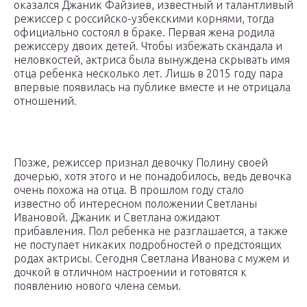
оказался Джаник Файзиев, известный и талантливый
режиссер с российско-узбекскими корнями, тогда
официально состоял в браке. Первая жена родила
режиссеру двоих детей. Чтобы избежать скандала и
неловкостей, актриса была вынуждена скрывать имя
отца ребенка несколько лет. Лишь в 2015 году пара
впервые появилась на публике вместе и не отрицала
отношений.
Позже, режиссер признал девочку Полину своей
дочерью, хотя этого и не понадобилось, ведь девочка
очень похожа на отца. В прошлом году стало
известно об интересном положении Светланы
Ивановой. Джаник и Светлана ожидают
прибавления. Пол ребенка не разглашается, а также
не поступает никаких подробностей о предстоящих
родах актрисы. Сегодня Светлана Иванова с мужем и
дочкой в отличном настроении и готовятся к
появлению нового члена семьи.