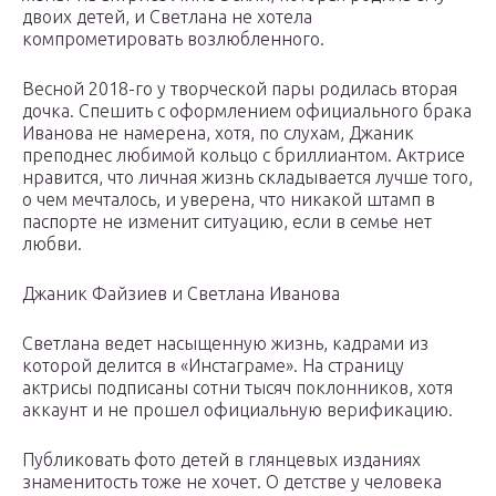
двоих детей, и Светлана не хотела
компрометировать возлюбленного.
Весной 2018-го у творческой пары родилась вторая
дочка. Спешить с оформлением официального брака
Иванова не намерена, хотя, по слухам, Джаник
преподнес любимой кольцо с бриллиантом. Актрисе
нравится, что личная жизнь складывается лучше того,
о чем мечталось, и уверена, что никакой штамп в
паспорте не изменит ситуацию, если в семье нет
любви.
Джаник Файзиев и Светлана Иванова
Светлана ведет насыщенную жизнь, кадрами из
которой делится в «Инстаграме». На страницу
актрисы подписаны сотни тысяч поклонников, хотя
аккаунт и не прошел официальную верификацию.
Публиковать фото детей в глянцевых изданиях
знаменитость тоже не хочет. О детстве у человека