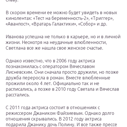
В скором времени ее можно будет увидеть в новых
кинолентах: «Тест на беременность-2», «Триггер»,
«Аванпост», «Вратарь Галактики», «Собор» и др.
Иванова успешна не только в карьере, но и в личной
жизни. Несмотря на неудачные влюбленности,
Светлана все же нашла свое женское счастье.
Однако известно, что в 2006 году актриса
познакомилась с оператором Вячеславом
Лисневским. Они сначала просто дружили, но позже
дружба переросла в роман. Вместе влюбленные
прожили около 4 лет. Официально так и не
расписались, а позже в 2010 году Светала и Вячеслав
расстались.
С 2011 года актриса состоит в отношениях с
режиссером Джаником Файзиевым. Однако долго
отношения скрывались. В 2012 году актриса
подарила Джанику дочь Полину. И все также прессе