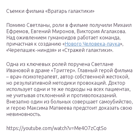
Съемки фильма «Вратарь галактики»
Помимо Светланы, роли в фильме получили Михаил
Ефремов, Евгений Миронов, Виктория Агалакова.
Над оживлением гуманоидов работает команда,
причастная к созданию «
Нового Человека-паука
»,
«Черепашек-ниндзя» и «Стражей галактики».
Одна из ключевых ролей поручена Светлане
Ивановой в драме «Триггер». Главный герой фильма
– врач-психотерапевт, автор собственной жестокой,
но результативной методики провокаций. Доктор
использует одни и те же подходы на всех пациентах,
не учитывая отклонений и противопоказаний.
Внезапно один из больных совершает самоубийство,
и герою Максима Матвеева предстоит доказать свою
невиновность.
https://youtube.com/watch?v=Me4O7zCqtSo