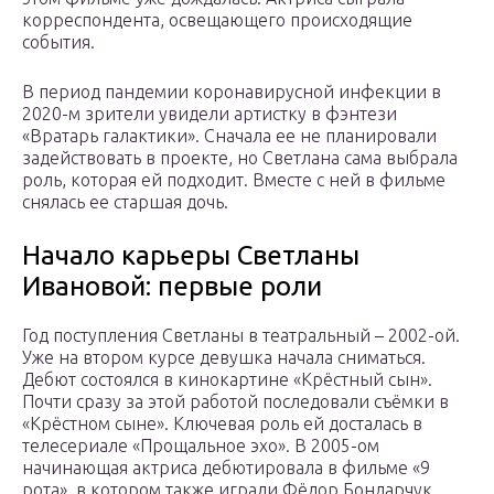
корреспондента, освещающего происходящие
события.
В период пандемии коронавирусной инфекции в
2020-м зрители увидели артистку в фэнтези
«Вратарь галактики». Сначала ее не планировали
задействовать в проекте, но Светлана сама выбрала
роль, которая ей подходит. Вместе с ней в фильме
снялась ее старшая дочь.
Начало карьеры Светланы
Ивановой: первые роли
Год поступления Светланы в театральный – 2002-ой.
Уже на втором курсе девушка начала сниматься.
Дебют состоялся в кинокартине «Крёстный сын».
Почти сразу за этой работой последовали съёмки в
«Крёстном сыне». Ключевая роль ей досталась в
телесериале «Прощальное эхо». В 2005-ом
начинающая актриса дебютировала в фильме «9
рота», в котором также играли Фёдор Бондарчук,