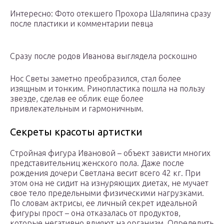
Интересно: Фото отекшего Прохора Шаляпина сразу
после пластики и комментарии певца
Сразу после родов Иванова выглядела роскошно
Нос Светы заметно преобразился, стал более
изящным и тонким. Ринопластика пошла на пользу
звезде, сделав ее облик еще более
привлекательным и гармоничным.
Секреты красоты артистки
Стройная фигура Ивановой – объект зависти многих
представительниц женского пола. Даже после
рождения дочери Светлана весит всего 42 кг. При
этом она не сидит на изнуряющих диетах, не мучает
свое тело предельными физическими нагрузками.
По словам актрисы, ее личный секрет идеальной
фигуры прост – она отказалась от продуктов,
которые негативно влияют на организм. Определить