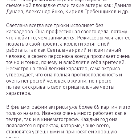
съемочной площадке стали такие актеры как: Данила
Дунаев, Александр Яцко, Кирилл Гребенщиков и др.
Светлана всегда все трюки исполняет без
каскадеров. Она профессионал своего дела, потому
что любит то, чем занимается. Режиссеры мечтают ее
позвать в свой проект, а коллеги хотят с ней
работать, так как Светалана яркий и позитивный
человек, а своего персонажа всегда проживает очень
точно и тонко, почему и влюбляет в себя зрителей.
Несмотря на свой легкий характер, сама актриса
утверждает, что она полная противоположность и
очень непростой человек в жизни, но просто
пытается скрывать свои отрицательные черты
характера.
В фильмографии актрисы уже более 65 картин и это
только начало. Иванова очень много работает как в
театре, так и в кинематографе. Каждый год она
появляется в проектах, которые, чаще всего,
становятся успешными и приносят ей хорошую
славу.