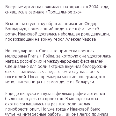
Впервые артистка появилась на экранах в 2004 году,
снявшись в сериале «Прощальное эхо»
Вскоре на студентку обратил внимание Федор
Бондарчук, пожелавший видеть ее в фильме «9
рота». Ивановой досталась небольшая роль девушки,
провожающей на войну героя Алексея Чадова
Но популярность Светлане принесла военная
мелодрама Franz + Polina, за которую она удостоилась
наград российских и международных фестивалей.
Специально для роли актриса выучила белорусский
язык — занималась с педагогом и слушала речь
носителей. После премьеры многие поверили, что
исполнительница на самом деле из Беларуси.
Еще до выпуска из вуза в фильмографии артистки
было около десятка проектов. В молодости она
охотно соглашалась на разные роли, желая
приобрести опыт. Но уже тогда у Ивановой было
чутье на интересные работы. Так она легко приняла