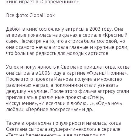
кино играет в «Современнике».
Все фото: Global Look
Дебют в кино состоялся у актрисы в 2003 году. Она
впервые появилась на экранах в сериале «Крестный
сын». Несмотря на то, что актриса была молодой, но
она с самого начала играла главные и крупные роли,
что большая редкость для молодых артистов.
Успех и популярность к Светлане пришла тогда, когда
она сыграла в 2006 году в картине «Франц+Полина».
После этого проекта Иванова получила множество
различных наград, а поклонники стали узнавать
девушку на улице. После этого фильма актрису стали
приглашать в различные проекты: «Отец»,
«Искушение», «И все-таки я люблю…», «Одна ночь
любви», «Вербное воскресенье» и др.
Также вторая волна популярности началась, когда
Светлана сыграла акушера-гинеколога в сериале
«Тест на беременность», а ее партнером по