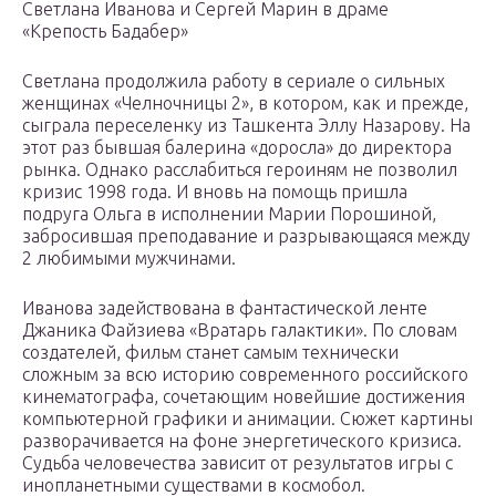
Светлана Иванова и Сергей Марин в драме
«Крепость Бадабер»
Светлана продолжила работу в сериале о сильных
женщинах «Челночницы 2», в котором, как и прежде,
сыграла переселенку из Ташкента Эллу Назарову. На
этот раз бывшая балерина «доросла» до директора
рынка. Однако расслабиться героиням не позволил
кризис 1998 года. И вновь на помощь пришла
подруга Ольга в исполнении Марии Порошиной,
забросившая преподавание и разрывающаяся между
2 любимыми мужчинами.
Иванова задействована в фантастической ленте
Джаника Файзиева «Вратарь галактики». По словам
создателей, фильм станет самым технически
сложным за всю историю современного российского
кинематографа, сочетающим новейшие достижения
компьютерной графики и анимации. Сюжет картины
разворачивается на фоне энергетического кризиса.
Судьба человечества зависит от результатов игры с
инопланетными существами в космобол.