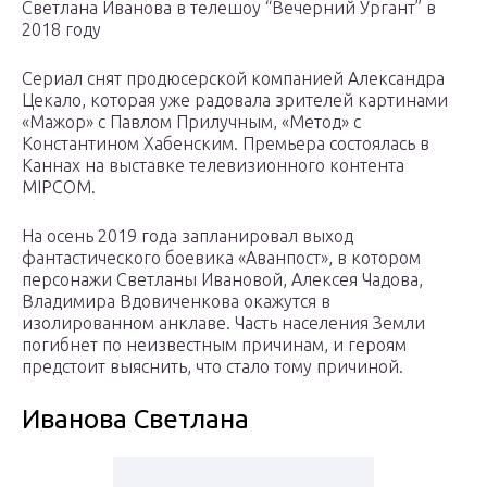
Светлана Иванова в телешоу “Вечерний Ургант” в
2018 году
Сериал снят продюсерской компанией Александра
Цекало, которая уже радовала зрителей картинами
«Мажор» с Павлом Прилучным, «Метод» с
Константином Хабенским. Премьера состоялась в
Каннах на выставке телевизионного контента
МIРСОМ.
На осень 2019 года запланировал выход
фантастического боевика «Аванпост», в котором
персонажи Светланы Ивановой, Алексея Чадова,
Владимира Вдовиченкова окажутся в
изолированном анклаве. Часть населения Земли
погибнет по неизвестным причинам, и героям
предстоит выяснить, что стало тому причиной.
Иванова Светлана