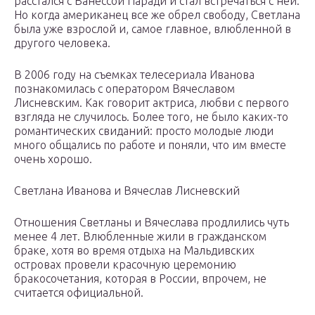
расстался с Ванессой Паради и стал встречаться с ней.
Но когда американец все же обрел свободу, Светлана
была уже взрослой и, самое главное, влюбленной в
другого человека.
В 2006 году на съемках телесериала Иванова
познакомилась с оператором Вячеславом
Лисневским. Как говорит актриса, любви с первого
взгляда не случилось. Более того, не было каких-то
романтических свиданий: просто молодые люди
много общались по работе и поняли, что им вместе
очень хорошо.
Светлана Иванова и Вячеслав Лисневский
Отношения Светланы и Вячеслава продлились чуть
менее 4 лет. Влюбленные жили в гражданском
браке, хотя во время отдыха на Мальдивских
островах провели красочную церемонию
бракосочетания, которая в России, впрочем, не
считается официальной.