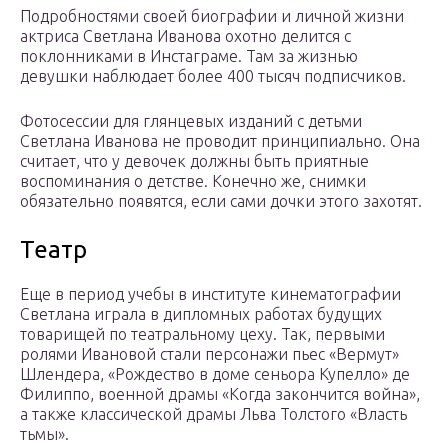
Подробностями своей биографии и личной жизни
актриса Светлана Иванова охотно делится с
поклонниками в Инстаграме. Там за жизнью
девушки наблюдает более 400 тысяч подписчиков.
Фотосессии для глянцевых изданий с детьми
Светлана Иванова не проводит принципиально. Она
считает, что у девочек должны быть приятные
воспоминания о детстве. Конечно же, снимки
обязательно появятся, если сами дочки этого захотят.
Театр
Еще в период учебы в институте кинематографии
Светлана играла в дипломных работах будущих
товарищей по театральному цеху. Так, первыми
ролями Ивановой стали персонажи пьес «Вермут»
Шлендера, «Рождество в доме сеньора Купелло» де
Филиппо, военной драмы «Когда закончится война»,
а также классической драмы Льва Толстого «Власть
тьмы».