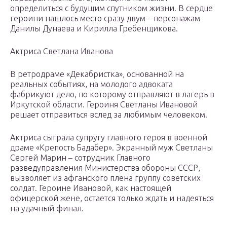
определиться с будущим спутником жизни. В сердце
героини нашлось место сразу двум – персонажам
Данилы Дунаева и Кирилла Гребенщикова.
Актриса Светлана Иванова
В ретродраме «Декабристка», основанной на
реальных событиях, на молодого адвоката
фабрикуют дело, по которому отправляют в лагерь в
Иркутской области. Героиня Светланы Ивановой
решает отправиться вслед за любимым человеком.
Актриса сыграла супругу главного героя в военной
драме «Крепость Бадабер». Экранный муж Светланы
Сергей Марин – сотрудник Главного
разведуправления Министерства обороны СССР,
вызволяет из афганского плена группу советских
солдат. Героине Ивановой, как настоящей
офицерской жене, остается только ждать и надеяться
на удачный финал.