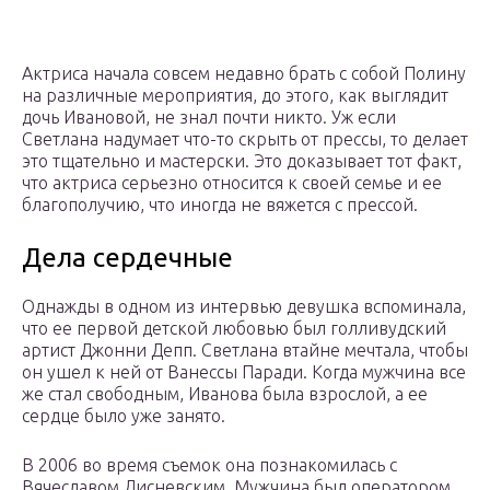
Актриса начала совсем недавно брать с собой Полину
на различные мероприятия, до этого, как выглядит
дочь Ивановой, не знал почти никто. Уж если
Светлана надумает что-то скрыть от прессы, то делает
это тщательно и мастерски. Это доказывает тот факт,
что актриса серьезно относится к своей семье и ее
благополучию, что иногда не вяжется с прессой.
Дела сердечные
Однажды в одном из интервью девушка вспоминала,
что ее первой детской любовью был голливудский
артист Джонни Депп. Светлана втайне мечтала, чтобы
он ушел к ней от Ванессы Паради. Когда мужчина все
же стал свободным, Иванова была взрослой, а ее
сердце было уже занято.
В 2006 во время съемок она познакомилась с
Вячеславом Лисневским. Мужчина был оператором