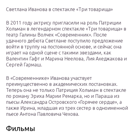
Светлана Иванова в спектакле «Три товарища»
В 2011 году актрису пригласили на роль Патриции
Хольман в легендарном спектакле «Три товарища» в
театр Галины Волчек «Современник». После
удачного дебюта Светлане поступило предложение
войти в труппу на постоянной основе, и сейчас она
играет на одной сцене с такими звездами, как
Валентин Гафт и Марина Неелова, Лия Ахеджакова и
Сергей Гармаш.
В «Современнике» Иванова участвует
преимущественно в академических постановках.
Теперь она не только Патриция Хольман в спектакле
по роману Эриха Марии Ремарка, но и Параша из
пьесы Александра Островского «Горячее сердце», а
также Ирина, младшая из трех сестер в одноименной
пьесе Антона Павловича Чехова.
Фильмы