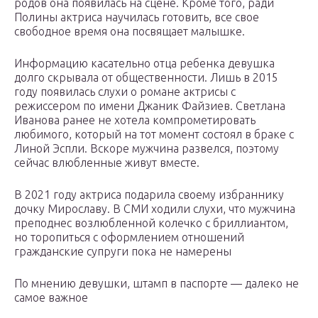
родов она появилась на сцене. Кроме того, ради
Полины актриса научилась готовить, все свое
свободное время она посвящает малышке.
Информацию касательно отца ребенка девушка
долго скрывала от общественности. Лишь в 2015
году появилась слухи о романе актрисы с
режиссером по имени Джаник Файзиев. Светлана
Иванова ранее не хотела компрометировать
любимого, который на тот момент состоял в браке с
Линой Эспли. Вскоре мужчина развелся, поэтому
сейчас влюбленные живут вместе.
В 2021 году актриса подарила своему избраннику
дочку Мирославу. В СМИ ходили слухи, что мужчина
преподнес возлюбленной колечко с бриллиантом,
но торопиться с оформлением отношений
гражданские супруги пока не намерены
По мнению девушки, штамп в паспорте — далеко не
самое важное