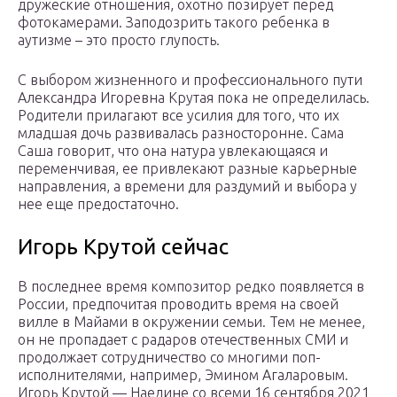
дружеские отношения, охотно позирует перед
фотокамерами. Заподозрить такого ребенка в
аутизме – это просто глупость.
С выбором жизненного и профессионального пути
Александра Игоревна Крутая пока не определилась.
Родители прилагают все усилия для того, что их
младшая дочь развивалась разносторонне. Сама
Саша говорит, что она натура увлекающаяся и
переменчивая, ее привлекают разные карьерные
направления, а времени для раздумий и выбора у
нее еще предостаточно.
Игорь Крутой сейчас
В последнее время композитор редко появляется в
России, предпочитая проводить время на своей
вилле в Майами в окружении семьи. Тем не менее,
он не пропадает с радаров отечественных СМИ и
продолжает сотрудничество со многими поп-
исполнителями, например, Эмином Агаларовым.
Игорь Крутой — Наедине со всеми 16 сентября 2021