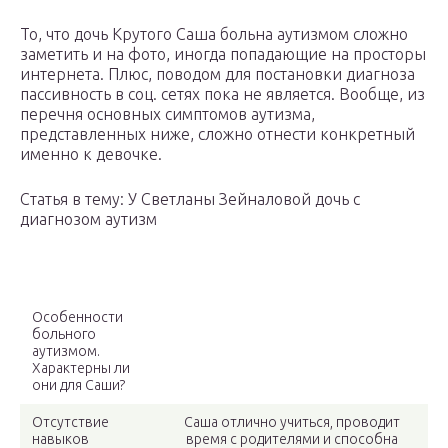
То, что дочь Крутого Саша больна аутизмом сложно
заметить и на фото, иногда попадающие на просторы
интернета. Плюс, поводом для постановки диагноза
пассивность в соц. сетях пока не является. Вообще, из
перечня основных симптомов аутизма,
представленных ниже, сложно отнести конкретный
именно к девочке.
Статья в тему: У Светланы Зейналовой дочь с
диагнозом аутизм
Особенности
больного
аутизмом.
Характерны ли
они для Саши?
Отсутствие
Саша отлично учиться, проводит
навыков
время с родителями и способна