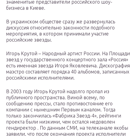
знаменитые представители российского шоу-
бизнеса в Киеве.
В украинском обществе сразу же развернулась
дискуссия относительно законности подобного
мероприятия, в котором принимали участие
российские звезды.
Игорь Крутой – Народный артист России. На Площади
звезд у государственного концертного зала «Россия»
есть именная звезда Игоря Яковлевича. Дискография
маэстро составляет порядка 40 альбомов, записанных
российскими исполнителями.
В 2003 году Игорь Крутой надолго пропал из
публичного пространства. Виной всему, по
сообщению прессы, стало противостояние его
компании с нынешним Первым каналом. Тогда
только закончилась «Фабрика Звезд-4», рейтинги
проекта были низкими, чем остался недоволен
гендиректор . По данным СМИ, на телеканале якобы
заявили, что после окончания проекта исполнители