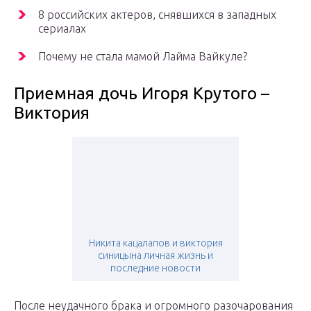
8 российских актеров, снявшихся в западных
сериалах
Почему не стала мамой Лайма Вайкуле?
Приемная дочь Игоря Крутого –
Виктория
Никита кацалапов и виктория
синицына личная жизнь и
последние новости
После неудачного брака и огромного разочарования