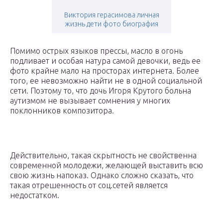
Виктория герасимова личная
жизнь дети фото биография
Помимо острых языков прессы, масло в огонь
подливает и особая натура самой девочки, ведь ее
фото крайне мало на просторах интернета. Более
того, ее невозможно найти не в одной социальной
сети. Поэтому то, что дочь Игоря Крутого больна
аутизмом не вызывает сомнения у многих
поклонников композитора.
Действительно, такая скрытность не свойственна
современной молодежи, желающей выставить всю
свою жизнь напоказ. Однако сложно сказать, что
такая отрешенность от соц.сетей является
недостатком.