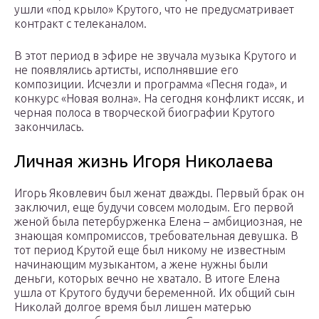
ушли «под крыло» Крутого, что не предусматривает
контракт с телеканалом.
В этот период в эфире не звучала музыка Крутого и
не появлялись артисты, исполнявшие его
композиции. Исчезли и программа «Песня года», и
конкурс «Новая волна». На сегодня конфликт иссяк, и
черная полоса в творческой биографии Крутого
закончилась.
Личная жизнь Игоря Николаева
Игорь Яковлевич был женат дважды. Первый брак он
заключил, еще будучи совсем молодым. Его первой
женой была петербурженка Елена – амбициозная, не
знающая компромиссов, требовательная девушка. В
тот период Крутой еще был никому не известным
начинающим музыкантом, а жене нужны были
деньги, которых вечно не хватало. В итоге Елена
ушла от Крутого будучи беременной. Их общий сын
Николай долгое время был лишен матерью