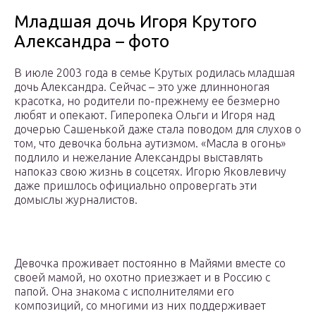
Младшая дочь Игоря Крутого
Александра – фото
В июле 2003 года в семье Крутых родилась младшая
дочь Александра. Сейчас – это уже длинноногая
красотка, но родители по-прежнему ее безмерно
любят и опекают. Гиперопека Ольги и Игоря над
дочерью Сашенькой даже стала поводом для слухов о
том, что девочка больна аутизмом. «Масла в огонь»
подлило и нежелание Александры выставлять
напоказ свою жизнь в соцсетях. Игорю Яковлевичу
даже пришлось официально опровергать эти
домыслы журналистов.
Девочка проживает постоянно в Майями вместе со
своей мамой, но охотно приезжает и в Россию с
папой. Она знакома с исполнителями его
композиций, со многими из них поддерживает