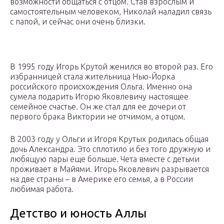
возможности общаться с отцом. Став взрослым и
самостоятельным человеком, Николай наладил связь
с папой, и сейчас они очень близки.
В 1995 году Игорь Крутой женился во второй раз. Его
избранницей стала жительница Нью-Йорка
российского происхождения Ольга. Именно она
сумела подарить Игорю Яковлевичу настоящее
семейное счастье. Он же стал для ее дочери от
первого брака Виктории не отчимом, а отцом.
В 2003 году у Ольги и Игоря Крутых родилась общая
дочь Александра. Это сплотило и без того дружную и
любящую пары еще больше. Чета вместе с детьми
проживает в Майями. Игорь Яковлевич разрывается
на две страны – в Америке его семья, а в России
любимая работа.
Детство и юность Аллы