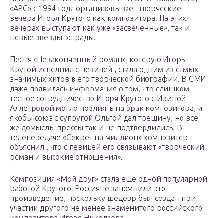
«АРС» с 1994 года организовывает творческие
вечера Игоря Крутого как композитора. На этих
вечерах выступают как уже «засвеченные», так и
новые звезды эстрады.
Песня «Незаконченный роман», которую Игорь
Крутой исполнил с певицей , стала одним из самых
значимых хитов в его творческой биографии. В СМИ
даже появилась информация о том, что слишком
тесное сотрудничество Игоря Крутого с Ириной
Аллегровой могло повлиять на брак композитора, и
якобы союз с супругой Ольгой дал трещину, но все
же домыслы прессы так и не подтвердились. В
телепередаче «Секрет на миллион» композитор
объяснил , что с певицей его связывают «творческий
роман и высокие отношения».
Композиция «Мой друг» стала еще одной популярной
работой Крутого. Россияне запомнили это
произведение, поскольку шедевр был создан при
участии другого не менее знаменитого российского
композитора Игоря Николаева.