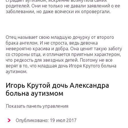
страдает аутизмом, искренне возмутила самих
родителей. Они не только не давали заявлений о ее
заболевании, но даже всячески их опровергали.
Отец называет свою младшую дочурку от второго
брака ангелом. И не спроста, ведь девочка
невероятно красива и добра. Она ценит такую заботу
со стороны отца, и отличается приятным характером,
что редкость для звездных детей. Поэтому не все
верят в то, что младшая дочь Игоря Крутого больна
аутизмом.
Игорь Крутой дочь Александра
больна аутизмом
Показать панель управления
Опубликовано: 19 июл 2017