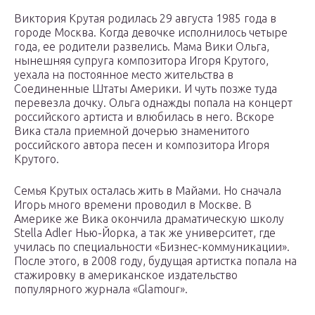
Виктория Крутая родилась 29 августа 1985 года в
городе Москва. Когда девочке исполнилось четыре
года, ее родители развелись. Мама Вики Ольга,
нынешняя супруга композитора Игоря Крутого,
уехала на постоянное место жительства в
Соединенные Штаты Америки. И чуть позже туда
перевезла дочку. Ольга однажды попала на концерт
российского артиста и влюбилась в него. Вскоре
Вика стала приемной дочерью знаменитого
российского автора песен и композитора Игоря
Крутого.
Семья Крутых осталась жить в Майами. Но сначала
Игорь много времени проводил в Москве. В
Америке же Вика окончила драматическую школу
Stella Adler Нью-Йорка, а так же университет, где
училась по специальности «Бизнес-коммуникации».
После этого, в 2008 году, будущая артистка попала на
стажировку в американское издательство
популярного журнала «Glamour».