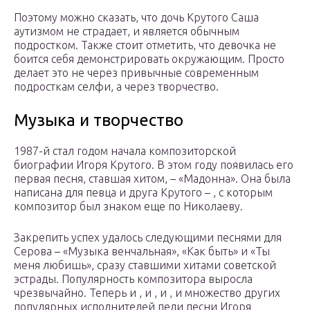
Поэтому можно сказать, что дочь Крутого Саша
аутизмом не страдает, и является обычным
подростком. Также стоит отметить, что девочка не
боится себя демонстрировать окружающим. Просто
делает это не через привычные современным
подросткам селфи, а через творчество.
Музыка и творчество
1987-й стал годом начала композиторской
биографии Игоря Крутого. В этом году появилась его
первая песня, ставшая хитом, – «Мадонна». Она была
написана для певца и друга Крутого – , с которым
композитор был знаком еще по Николаеву.
Закрепить успех удалось следующими песнями для
Серова – «Музыка венчальная», «Как быть» и «Ты
меня любишь», сразу ставшими хитами советской
эстрады. Популярность композитора выросла
чрезвычайно. Теперь и , и , и , и множество других
популярных исполнителей пели песни Игоря