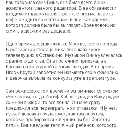
Как говорила сама Вика, она была всего лишь
ассистентом главного редактора. В ее обязанности
входило отправлять электронные письма, варить
кофе и ходить по магазинам, в поисках одежды,
которая должна была бы выглядеть брендовой, но
стоить в десятки раз дешевле.
Одно время девушка жила в Москве, всего полгода.
В российской столице Вика посещала курсы
телеведущих в Останкино. Музыкой Вика увлекалась
с раннего детства. Она постоянно приезжала в
Россию на конкурс «Утренняя звезда». В то время
Игорь Крутой запретил ей называть свою фамилию,
и девочка выбыла из конкурса уже в третьем туре.
Сам режиссер о том времени вспоминает со смехом.
«Уже потом, когда Иосиф Кобзон увидел Вику рядом
со мной в жюри, то все понял. Он мне сразу
предложил все переиграть, но я отказался: «Ну нет,
пускай девочка почувствует, как там ребятам,
которые пробираются к вершинам без богатого
папы». Вика ведь не тепличный ребенок, которого