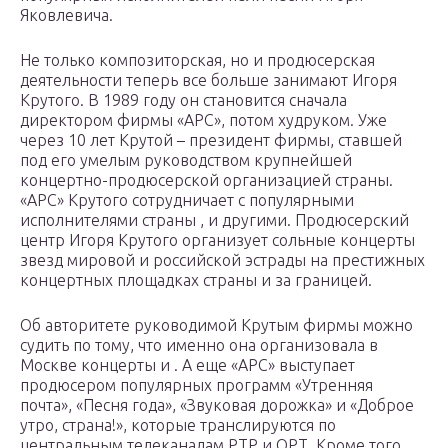
Яковлевича.
Не только композиторская, но и продюсерская
деятельности теперь все больше занимают Игоря
Крутого. В 1989 году он становится сначала
директором фирмы «АРС», потом худруком. Уже
через 10 лет Крутой – президент фирмы, ставшей
под его умелым руководством крупнейшей
концертно-продюсерской организацией страны.
«АРС» Крутого сотрудничает с популярными
исполнителями страны , и другими. Продюсерский
центр Игоря Крутого организует сольные концерты
звезд мировой и российской эстрады на престижных
концертных площадках страны и за границей.
Об авторитете руководимой Крутым фирмы можно
судить по тому, что именно она организовала в
Москве концерты и . А еще «АРС» выступает
продюсером популярных программ «Утренняя
почта», «Песня года», «Звуковая дорожка» и «Доброе
утро, страна!», которые транслируются по
центральным телеканалам РТР и ОРТ. Кроме того,