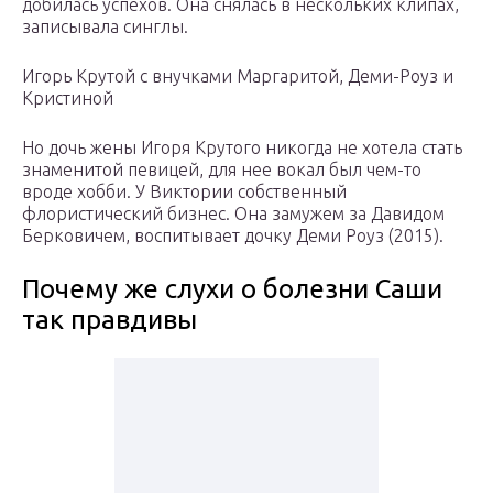
добилась успехов. Она снялась в нескольких клипах,
записывала синглы.
Игорь Крутой с внучками Маргаритой, Деми-Роуз и
Кристиной
Но дочь жены Игоря Крутого никогда не хотела стать
знаменитой певицей, для нее вокал был чем-то
вроде хобби. У Виктории собственный
флористический бизнес. Она замужем за Давидом
Берковичем, воспитывает дочку Деми Роуз (2015).
Почему же слухи о болезни Саши
так правдивы