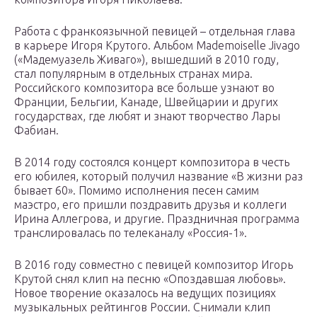
Работа с франкоязычной певицей – отдельная глава
в карьере Игоря Крутого. Альбом Mademoiselle Jivago
(«Мадемуазель Живаго»), вышедший в 2010 году,
стал популярным в отдельных странах мира.
Российского композитора все больше узнают во
Франции, Бельгии, Канаде, Швейцарии и других
государствах, где любят и знают творчество Лары
Фабиан.
В 2014 году состоялся концерт композитора в честь
его юбилея, который получил название «В жизни раз
бывает 60». Помимо исполнения песен самим
маэстро, его пришли поздравить друзья и коллеги
Ирина Аллегрова, и другие. Праздничная программа
транслировалась по телеканалу «Россия-1».
В 2016 году совместно с певицей композитор Игорь
Крутой снял клип на песню «Опоздавшая любовь».
Новое творение оказалось на ведущих позициях
музыкальных рейтингов России. Снимали клип