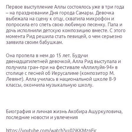
Первое выступление Аллы состоялось уже в три года
– на праздновании Дня города Самары. Девочка
выбежала на сцену к отцу, схватила микрофон и
попросила его спеть свою любимую песенку. Папа и
дочь исполнили детскую композицию вместе. С этого
момента Рид решила стать певицей, о чем серьезно
заявила своим бабушкам.
Она пропела в нем до 15 лет. Будучи
двенадцатилетней девочкой, Алла Рид выступала и
получила гран-при на фестивале «Аллилуйя-94» в
столице с песней об Иерусалиме (композитор М.
Левянт). Алла училась в национальной школе 8-9
классы, окончила музыкальную школу.
Биография и личная жизнь Акобира Ашуркуловича,
последние новости и увлечения
https://youtube.com/watch?v=02jKKMznFjc