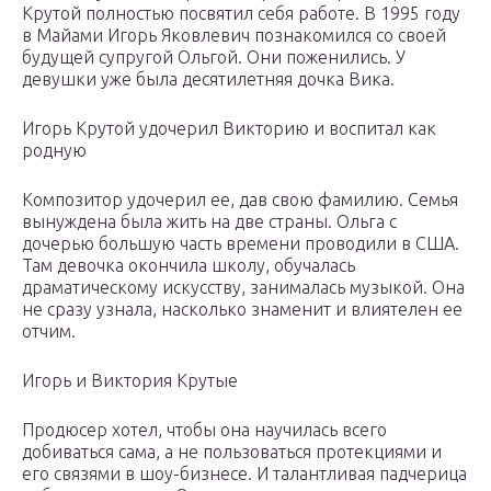
Крутой полностью посвятил себя работе. В 1995 году
в Майами Игорь Яковлевич познакомился со своей
будущей супругой Ольгой. Они поженились. У
девушки уже была десятилетняя дочка Вика.
Игорь Крутой удочерил Викторию и воспитал как
родную
Композитор удочерил ее, дав свою фамилию. Семья
вынуждена была жить на две страны. Ольга с
дочерью большую часть времени проводили в США.
Там девочка окончила школу, обучалась
драматическому искусству, занималась музыкой. Она
не сразу узнала, насколько знаменит и влиятелен ее
отчим.
Игорь и Виктория Крутые
Продюсер хотел, чтобы она научилась всего
добиваться сама, а не пользоваться протекциями и
его связями в шоу-бизнесе. И талантливая падчерица