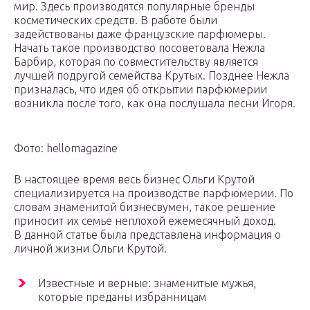
мир. Здесь производятся популярные бренды
косметических средств. В работе были
задействованы даже французские парфюмеры.
Начать такое производство посоветовала Нежла
Барбир, которая по совместительству является
лучшей подругой семейства Крутых. Позднее Нежла
призналась, что идея об открытии парфюмерии
возникла после того, как она послушала песни Игоря.
Фото: hellomagazine
В настоящее время весь бизнес Ольги Крутой
специализируется на производстве парфюмерии. По
словам знаменитой бизнесвумен, такое решение
приносит их семье неплохой ежемесячный доход.
В данной статье была представлена информация о
личной жизни Ольги Крутой.
Известные и верные: знаменитые мужья,
которые преданы избранницам