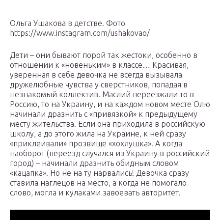
Ольга Ушакова в детстве. Фото
https://www.instagram.com/ushakovao/
Дети – они бывают порой так жестоки, особенно в
отношении к «новеньким» в классе… Красивая,
уверенная в себе девочка не всегда вызывала
дружелюбные чувства у сверстников, попадая в
незнакомый коллектив. Маслий переезжали то в
Россию, то на Украину, и на каждом новом месте Олю
начинали дразнить с «привязкой» к предыдущему
месту жительства. Если она приходила в российскую
школу, а до этого жила на Украине, к ней сразу
«приклеивали» прозвище «хохлушка». А когда
наоборот (переезд случался из Украину в российский
город) – начинали дразнить обидным словом
«кацапка». Но не на ту нарвались! Девочка сразу
ставила наглецов на место, а когда не помогало
слово, могла и кулаками завоевать авторитет.