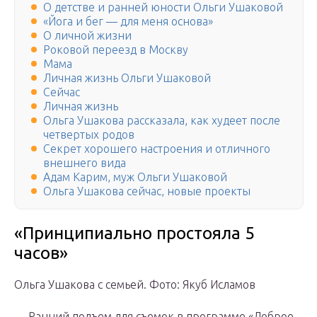
О детстве и ранней юности Ольги Ушаковой
«Йога и бег — для меня основа»
О личной жизни
Роковой переезд в Москву
Мама
Личная жизнь Ольги Ушаковой
Сейчас
Личная жизнь
Ольга Ушакова рассказала, как худеет после
четвертых родов
Секрет хорошего настроения и отличного
внешнего вида
Адам Карим, муж Ольги Ушаковой
Ольга Ушакова сейчас, новые проекты
«Принципиально простояла 5
часов»
Ольга Ушакова с семьей. Фото: Якуб Исламов
— Ранний подъем для съемок в программе «Доброе