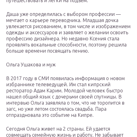
путешествовать и легки на подъем.
Даша уже определилась с выбором профессии —
мечтает о карьере переводчика. Младшая дочка
увлекается рисованием, в том числе и изображением
одежды и аксессуаров и заявляет о желании освоить
профессию дизайнера. Но недавно Ксения стала
проявлять вокальные способности, поэтому решила
больше времени посвящать пению.
Ольга Ушакова и муж
В 2017 году в СМИ появилась информация о новом
избраннике телеведущей. Им стал кипрский
ресторатор Адам Карим. Молодой человек быстро
нашел общий язык с дочерьми своей спутницы. В
интервью Ольга заявляла о том, что не торопится в
загс, но уже летом состоялась свадьба. Пара
отпраздновала это событие на Кипре.
Сегодня Ольга живет на 2 страны. Ей удается
совмещать семейную жизнь и работу. Не забывает