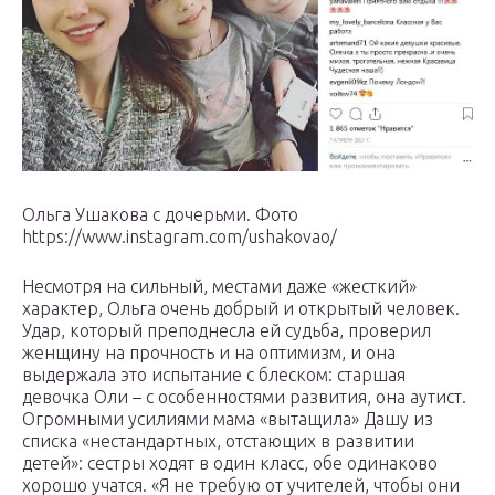
Ольга Ушакова с дочерьми. Фото
https://www.instagram.com/ushakovao/
Несмотря на сильный, местами даже «жесткий»
характер, Ольга очень добрый и открытый человек.
Удар, который преподнесла ей судьба, проверил
женщину на прочность и на оптимизм, и она
выдержала это испытание с блеском: старшая
девочка Оли – с особенностями развития, она аутист.
Огромными усилиями мама «вытащила» Дашу из
списка «нестандартных, отстающих в развитии
детей»: сестры ходят в один класс, обе одинаково
хорошо учатся. «Я не требую от учителей, чтобы они