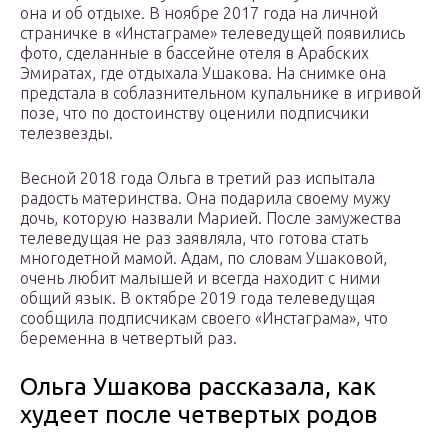
она и об отдыхе. В ноябре 2017 года на личной
страничке в «Инстаграме» телеведущей появились
фото, сделанные в бассейне отеля в Арабских
Эмиратах, где отдыхала Ушакова. На снимке она
предстала в соблазнительном купальнике в игривой
позе, что по достоинству оценили подписчики
телезвезды.
Весной 2018 года Ольга в третий раз испытала
радость материнства. Она подарила своему мужу
дочь, которую назвали Марией. После замужества
телеведущая не раз заявляла, что готова стать
многодетной мамой. Адам, по словам Ушаковой,
очень любит малышей и всегда находит с ними
общий язык. В октябре 2019 года телеведущая
сообщила подписчикам своего «Инстаграма», что
беременна в четвертый раз.
Ольга Ушакова рассказала, как
худеет после четвертых родов