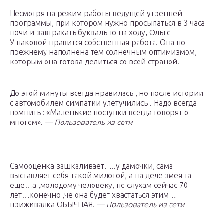
Несмотря на режим работы ведущей утренней
программы, при котором нужно просыпаться в 3 часа
ночи и завтракать буквально на ходу, Ольге
Ушаковой нравится собственная работа. Она по-
прежнему наполнена тем солнечным оптимизмом,
которым она готова делиться со всей страной.
До этой минуты всегда нравилась , но после истории
с автомобилем симпатии улетучились . Надо всегда
помнить : «Маленькие поступки всегда говорят о
многом».
— Пользователь из сети
Самооценка зашкаливает…..у дамочки, сама
выставляет себя такой милотой, а на деле змея та
еще…а ,молодому человеку, по слухам сейчас 70
лет…конечно ,че она будет хвастаться этим…
приживалка ОБЫЧНАЯ!
— Пользователь из сети