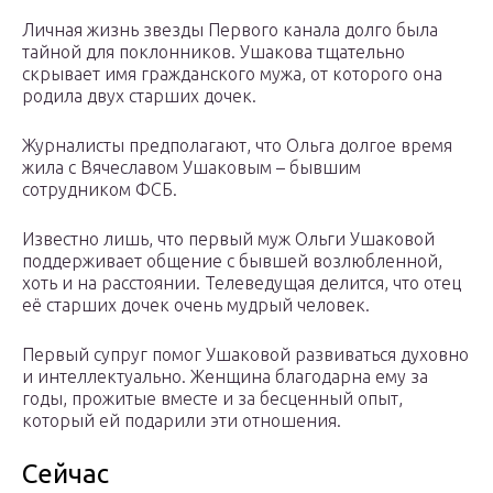
Личная жизнь звезды Первого канала долго была
тайной для поклонников. Ушакова тщательно
скрывает имя гражданского мужа, от которого она
родила двух старших дочек.
Журналисты предполагают, что Ольга долгое время
жила с Вячеславом Ушаковым – бывшим
сотрудником ФСБ.
Известно лишь, что первый муж Ольги Ушаковой
поддерживает общение с бывшей возлюбленной,
хоть и на расстоянии. Телеведущая делится, что отец
её старших дочек очень мудрый человек.
Первый супруг помог Ушаковой развиваться духовно
и интеллектуально. Женщина благодарна ему за
годы, прожитые вместе и за бесценный опыт,
который ей подарили эти отношения.
Сейчас