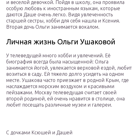
и веселой девочкой. Пойдя в школу, она проявила
особую любовь к иностранным языкам, которые
даются Даше очень легко. Видя увлеченность
старшей сестры, хобби для себя нашла и Ксения.
Вторая дочь Ольги занимается вокалом.
Личная жизнь Ольги Ушаковой
У телеведущей много хобби и увлечений. Её
биография всегда была насыщенной: Ольга
занимается йогой, увлекается верховой ездой, любит
возиться в саду. Ей тяжело долго усидеть на одном
месте. Ушакова часто приезжает в родной Крым, где
наслаждается морским воздухом и красивыми
пейзажами. Москву телеведущая считает своей
второй родиной, ей очень нравится в столице, она
любит посещать различные музеи и галереи.
С дочками Ксюшей и Дашей