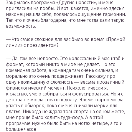
Закрылась программа «Другие новости», и меня
пригласили на пробы. И вот, кажется, именно здесь я
наконец нашла себя, появилось ощущение гармонии.
Так что я очень благодарна, что мне тогда дали такую
возможность.
— Что самое сложное для вас было во время «Прямой
линии» с президентом?
— Да, там все непросто! Это колоссальный масштаб и
формат, который никто в мире не делает. Но это
командная работа, а команда там очень сильная, и
морально это очень поддерживает. Расскажу про
одну неожиданную сложность — весьма прозаичный
физиологический момент. Психологически я,
к счастью, умею собираться и фокусироваться. Но я с
детства не могла стоять подолгу. Элементарно могла
упасть в обморок, пока с меня снимали мерки для
платья. Никогда не ждала транспорта на одном месте,
мне проще было ходить туда-сюда. А в этой
программе нужно было быть на ногах четыре, а то и
больше часов