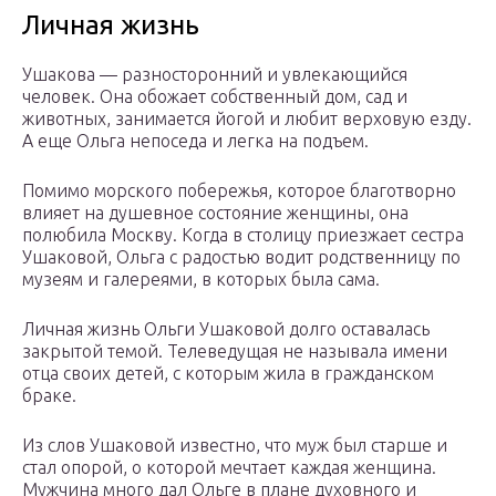
Личная жизнь
Ушакова — разносторонний и увлекающийся
человек. Она обожает собственный дом, сад и
животных, занимается йогой и любит верховую езду.
А еще Ольга непоседа и легка на подъем.
Помимо морского побережья, которое благотворно
влияет на душевное состояние женщины, она
полюбила Москву. Когда в столицу приезжает сестра
Ушаковой, Ольга с радостью водит родственницу по
музеям и галереями, в которых была сама.
Личная жизнь Ольги Ушаковой долго оставалась
закрытой темой. Телеведущая не называла имени
отца своих детей, с которым жила в гражданском
браке.
Из слов Ушаковой известно, что муж был старше и
стал опорой, о которой мечтает каждая женщина.
Мужчина много дал Ольге в плане духовного и