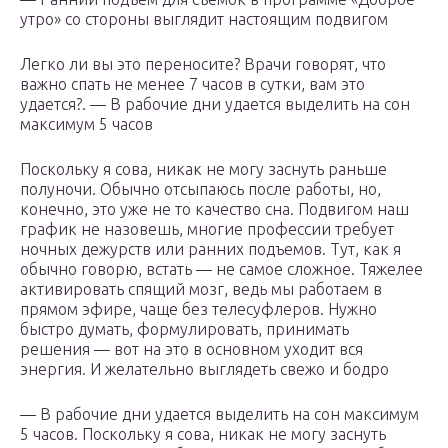
утро» со стороны выглядит настоящим подвигом
Легко ли вы это переносите? Врачи говорят, что
важно спать не менее 7 часов в сутки, вам это
удается?. — В рабочие дни удается выделить на сон
максимум 5 часов
Поскольку я сова, никак не могу заснуть раньше
полуночи. Обычно отсыпаюсь после работы, но,
конечно, это уже не то качество сна. Подвигом наш
график не назовешь, многие профессии требует
ночных дежурств или ранних подъемов. Тут, как я
обычно говорю, встать — не самое сложное. Тяжелее
активировать спящий мозг, ведь мы работаем в
прямом эфире, чаще без телесуфлеров. Нужно
быстро думать, формулировать, принимать
решения — вот на это в основном уходит вся
энергия. И желательно выглядеть свежо и бодро
— В рабочие дни удается выделить на сон максимум
5 часов. Поскольку я сова, никак не могу заснуть