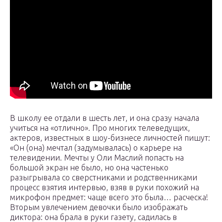
В школу ее отдали в шесть лет, и она сразу начала
учиться на «отлично». Про многих телеведущих,
актеров, известных в шоу-бизнесе личностей пишут:
«Он (она) мечтал (задумывалась) о карьере на
телевидении. Мечты у Оли Маслий попасть на
большой экран не было, но она частенько
разыгрывала со сверстниками и родственниками
процесс взятия интервью, взяв в руки похожий на
микрофон предмет: чаще всего это была… расческа!
Вторым увлечением девочки было изображать
диктора: она брала в руки газету, садилась в