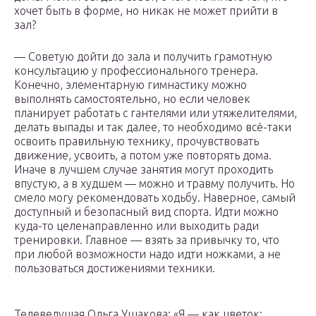
хочет быть в форме, но никак не может прийти в
зал?
— Советую дойти до зала и получить грамотную
консультацию у профессионального тренера.
Конечно, элементарную гимнастику можно
выполнять самостоятельно, но если человек
планирует работать с гантелями или утяжелителями,
делать выпады и так далее, то необходимо всё-таки
освоить правильную технику, прочувствовать
движение, усвоить, а потом уже повторять дома.
Иначе в лучшем случае занятия могут проходить
впустую, а в худшем — можно и травму получить. Но
смело могу рекомендовать ходьбу. Наверное, самый
доступный и безопасный вид спорта. Идти можно
куда-то целенаправленно или выходить ради
тренировки. Главное — взять за привычку то, что
при любой возможности надо идти ножками, а не
пользоваться достижениями техники.
Телеведущая Ольга Ушакова: «Я — как цветок: