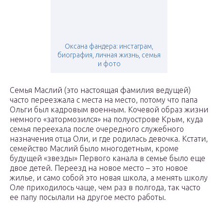
Оксана фандера: инстаграм,
биография, личная жизнь, семья
и фото
Семья Маслий (это настоящая фамилия ведущей)
часто переезжала с места на место, потому что папа
Ольги был кадровым военным. Кочевой образ жизни
немного «затормозился» на полуострове Крым, куда
семья переехала после очередного служебного
назначения отца Оли, и где родилась девочка. Кстати,
семейство Маслий было многодетным, кроме
будущей «звезды» Первого канала в семье было еще
двое детей. Переезд на новое место – это новое
жилье, и само собой это новая школа, а менять школу
Оле приходилось чаще, чем раз в полгода, так часто
ее папу посылали на другое место работы.