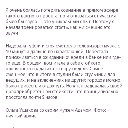
Я очень боялась потерять сознание в прямом эфире
такого важного проекта, но и отказаться от участия
было бы глупо — это уникальный опыт. Поэтому я
начала тренироваться стоять, как ни смешно это
звучит
Надевала туфли и стоя смотрела телевизор: начала с
10 минут и дальше по нарастающей. Перестала
присаживаться в ожидании очереди в банке или где-
то еще. В общем, воспитала в себе стойкого
оловянного солдатика за пару недель. Самое
смешное, что в итоге в студии были стульчики для
ведущих, и на включениях из других городов можно
было присесть и отдохнуть. Но я так радовалась своей
новоприобретенной стойкости, что принципиально
простояла почти 5 часов.
Ольга Ушакова со своим мужем Адамом. Фото:
личный архив