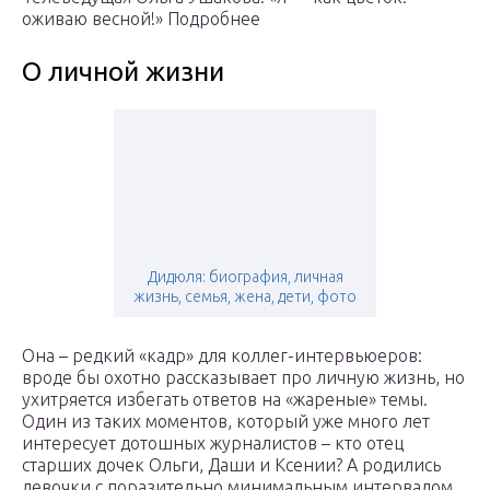
оживаю весной!» Подробнее
О личной жизни
Дидюля: биография, личная
жизнь, семья, жена, дети, фото
Она – редкий «кадр» для коллег-интервьюеров:
вроде бы охотно рассказывает про личную жизнь, но
ухитряется избегать ответов на «жареные» темы.
Один из таких моментов, который уже много лет
интересует дотошных журналистов – кто отец
старших дочек Ольги, Даши и Ксении? А родились
девочки с поразительно минимальным интервалом