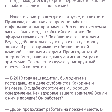
— Когда находитесь в декрете, переживаете, как там
на работе, следите за новостями?
— Новости я смотрю всегда: и в отпуске, и в декрете.
Привычка, оставшаяся со времени работы в
информационных программах. Это ее неотъемлемая
часть — быть всегда в событийном потоке. По
эфирам скучаю очень! По общению со зрителями.
Ведь я, действительно, чувствую их по ту сторону
экрана. И разговариваю не с безжизненной
камерой, а с живыми людьми. Происходит такой
энергообмен, наверное, как у артистов театра со
зрителями. По коллегам скучаю: у нас дружный
и веселый коллектив.
— В 2019 году ваш водитель был одним из
пострадавших в деле футболистов Кокорина и
Мамаева. О судьбе спортсменов мы хорошо
осведомлены. Как здоровье вашего водителя? Все ли
с ним в порядке? Он работает?
— Да, он продолжает работать на прежнем месте. В