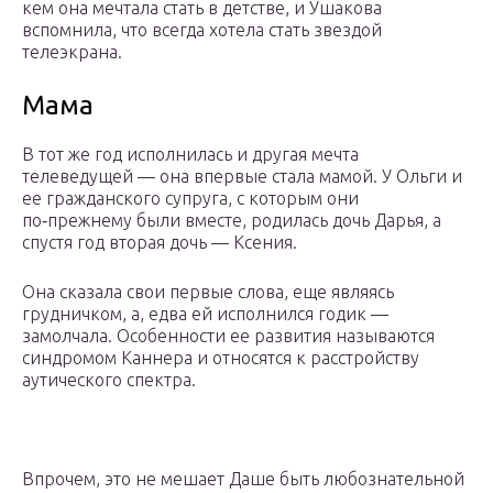
кем она мечтала стать в детстве, и Ушакова
вспомнила, что всегда хотела стать звездой
телеэкрана.
Мама
В тот же год исполнилась и другая мечта
телеведущей — она впервые стала мамой. У Ольги и
ее гражданского супруга, с которым они
по‑прежнему были вместе, родилась дочь Дарья, а
спустя год вторая дочь — Ксения.
Она сказала свои первые слова, еще являясь
грудничком, а, едва ей исполнился годик —
замолчала. Особенности ее развития называются
синдромом Каннера и относятся к расстройству
аутического спектра.
Впрочем, это не мешает Даше быть любознательной