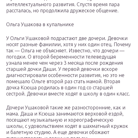
интеллектуального развития. Спустя время пара
рассталась, но продолжила дружеское общение.
Ольга Ушакова в купальнике
У Ольги Ушаковой подрастают две дочери. Девочки
носят разные фамилии, хотя у них один отец. Почему
так — Ольга не объясняет. Известно, что дочери —
погодки. О второй беременности телеведущая
узнала менее чем через 3 месяца после рождения
старшей дочки Даши. У первой девочки вскоре
диагностировали особенности развития, но это не
помешало Ольге второй раз стать мамой. Вторая
дочка Ксюша родилась в один год со старшей
сестрой. Девочки вместе ходят в школу в один класс.
Дочери Ушаковой такие же разносторонние, как и
мама. Даша и Ксюша занимаются верховой ездой,
посещают музыкальную и хореографическую
школы, с удовольствием ходят в шахматный кружок
и балетную студию. А еще девочки обожают