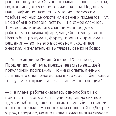
раньше полуночи. Обычно отсыпаюсь после работы,
но, конечно, это уже не то качество сна. Подвигом
наш график не назовешь, многие профессии
требует ночных дежурств или ранних подъемов. Тут,
как я обычно говорю, встать — не самое сложное.
Тяжелее активировать спящий мозг, ведь мы
работаем в прямом эфире, чаще без телесуфлеров.
Нужно быстро думать, формулировать, принимать
решения — вот на это в основном уходит вся
энергия. И желательно выглядеть свежо и бодро.
— Вы пришли на Первый канал 15 лет назад.
Прошли долгий путь, прежде чем стать ведущей
популярной программы. Помимо опыта, личных
данных что еще помогло вам в карьере — был какой-
то случай, который стал счастливым, решающим?
— Я в плане работы оказалась однолюбом: как
пришла на Первый канал учиться, так до сих пор
здесь и работаю, так что каких-то кульбитов в моей
карьере не было. Но переход из новостей в «Доброе
утро», наверное, можно назвать счастливым случаем.