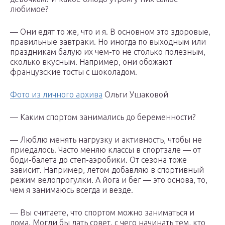
любимое?
— Они едят то же, что и я. В основном это здоровые,
правильные завтраки. Но иногда по выходным или
праздникам балую их чем-то не столько полезным,
сколько вкусным. Например, они обожают
французские тосты с шоколадом.
Фото из личного архива
Ольги Ушаковой
— Каким спортом занимались до беременности?
— Люблю менять нагрузку и активность, чтобы не
приедалось. Часто меняю классы в спортзале — от
боди-балета до степ-аэробики. От сезона тоже
зависит. Например, летом добавляю в спортивный
режим велопрогулки. А йога и бег — это основа, то,
чем я занимаюсь всегда и везде.
— Вы считаете, что спортом можно заниматься и
дома. Могли бы дать совет, с чего начинать тем, кто