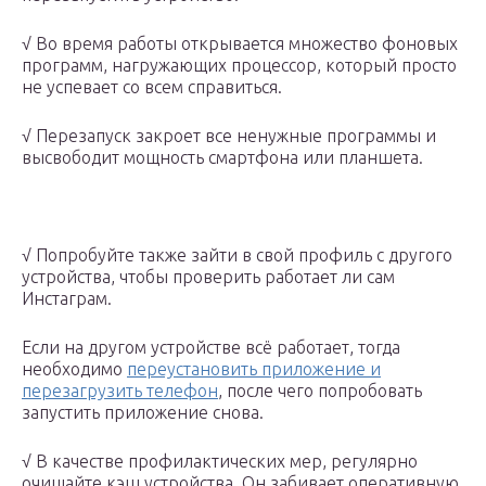
√ Во время работы открывается множество фоновых
программ, нагружающих процессор, который просто
не успевает со всем справиться.
√ Перезапуск закроет все ненужные программы и
высвободит мощность смартфона или планшета.
√ Попробуйте также зайти в свой профиль с другого
устройства, чтобы проверить работает ли сам
Инстаграм.
Если на другом устройстве всё работает, тогда
необходимо
переустановить приложение и
перезагрузить телефон
, после чего попробовать
запустить приложение снова.
√ В качестве профилактических мер, регулярно
очищайте кэш устройства. Он забивает оперативную