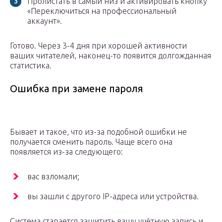
Пролистать в самый низ и активировать кнопку
«Переключиться на профессиональный
аккаунт».
Готово. Через 3-4 дня при хорошей активности
ваших читателей, наконец-то появится долгожданная
статистика.
Ошибка при замене пароля
Бывает и такое, что из-за подобной ошибки не
получается сменить пароль. Чаще всего она
появляется из-за следующего:
вас взломали;
вы зашли с другого IP-адреса или устройства.
Система старается защитить вашу учётную запись и