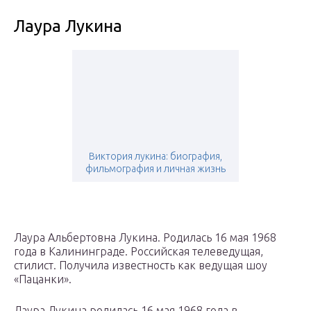
Лаура Лукина
Виктория лукина: биография,
фильмография и личная жизнь
Лаура Альбертовна Лукина. Родилась 16 мая 1968
года в Калининграде. Российская телеведущая,
стилист. Получила известность как ведущая шоу
«Пацанки».
Лаура Лукина родилась 16 мая 1968 года в