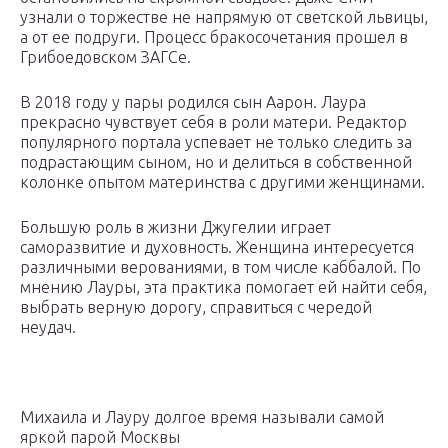
узнали о торжестве не напрямую от светской львицы,
а от ее подруги. Процесс бракосочетания прошел в
Грибоедовском ЗАГСе.
В 2018 году у пары родился сын Аарон. Лаура
прекрасно чувствует себя в роли матери. Редактор
популярного портала успевает не только следить за
подрастающим сыном, но и делиться в собственной
колонке опытом материнства с другими женщинами.
Большую роль в жизни Джугелии играет
саморазвитие и духовность. Женщина интересуется
различными верованиями, в том числе каббалой. По
мнению Лауры, эта практика помогает ей найти себя,
выбрать верную дорогу, справиться с чередой
неудач.
Михаила и Лауру долгое время называли самой
яркой парой Москвы