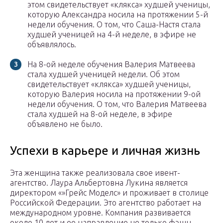
этом свидетельствует «клякса» худшей ученицы,
которую Александра носила на протяжении 5-й
недели обучения. О том, что Саша-Настя стала
худшей ученицей на 4-й неделе, в эфире не
объявлялось.
На 8-ой неделе обучения Валерия Матвеева
стала худшей ученицей недели. Об этом
свидетельствует «клякса» худшей ученицы,
которую Валерия носила на протяжении 9-ой
недели обучения. О том, что Валерия Матвеева
стала худшей на 8-ой неделе, в эфире
объявлено не было.
Успехи в карьере и личная жизнь
Эта женщина также реализовала свое ивент-
агентство. Лаура Альбертовна Лукина является
директором «»Грейс Моделс» и проживает в столице
Российской Федерации. Это агентство работает на
международном уровне. Компания развивается
около 10 лет и ее направление не только фэшн