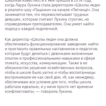
Широкая известность к ней пришла в 2016 году,
когда Лаура Лукина стала директором «Школы леди»
в реалити-шоу «Пацанки» на канале «Пятница!». Она
занимается тем, что перевоспитывает трудных
девушек, которые считают Лукину строгим, но
справедливым преподавателем. Она умеет найти
подход к каждой подопечной.
Как директор «Школы леди» она должна
обеспечивать функционирование заведения: найти
и пригласить правильных наставников и педагогов,
которые будут делиться с девочками жизненным
опытом и профессиональными навыками в сфере
этикета, искусства, коммуникации. Также в ее
обязанностях решение хозяйственных вопросов,
чтобы в школе было уютно и чтобы воспитанницы
воспринимали ее как свой дом. «Я, как менеджер,
обеспечиваю все условия для того, чтобы школа
работала идеально, и у меня просто нет времени
конфликтовать», — говорила Лукина.