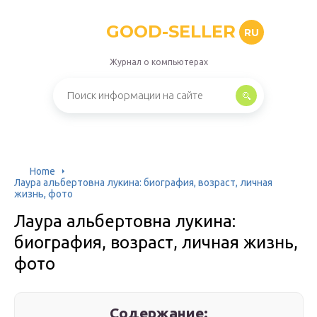
GOOD-SELLER
RU
Журнал о компьютерах
Home
Лаура альбертовна лукина: биография, возраст, личная
жизнь, фото
Лаура альбертовна лукина:
биография, возраст, личная жизнь,
фото
Содержание: