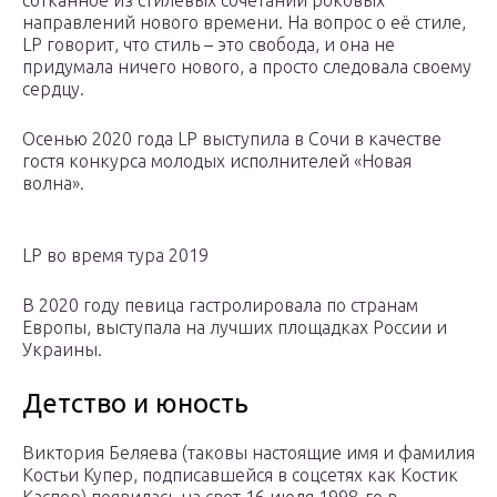
сотканное из стилевых сочетаний роковых
направлений нового времени. На вопрос о её стиле,
LP говорит, что стиль – это свобода, и она не
придумала ничего нового, а просто следовала своему
сердцу.
Осенью 2020 года LP выступила в Сочи в качестве
гостя конкурса молодых исполнителей «Новая
волна».
LP во время тура 2019
В 2020 году певица гастролировала по странам
Европы, выступала на лучших площадках России и
Украины.
Детство и юность
Виктория Беляева (таковы настоящие имя и фамилия
Костьи Купер, подписавшейся в соцсетях как Костик