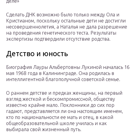
деле»
Сделать ДНК возможно было только между Ола и
Кристианом, поскольку остальные дети не достигли
несовершеннолетия, а Наталья не дала разрешение
на проведения генетического теста. Результаты
экспертизы подтвердили отсутствие родства.
Детство и юность
Биография Лауры Альбертовны Лукиной началась 16
мая 1968 года в Калининграде. Она родилась в
интеллигентной благополучной советской семье.
О раннем детстве и предках женщины, на первый
взгляд жесткой и бескомпромиссной, обществу
известно крайне мало. Поклонники до сих пор
гадают, представляется ли она настоящим именем,
кто по национальности ее мать и отец, в какой
общеобразовательной школе училась и как
выбирала свой жизненный путь.