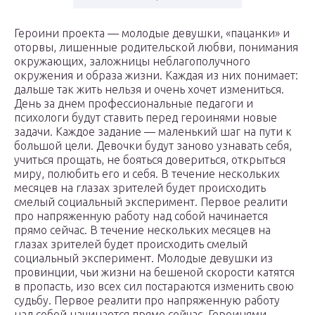
Героини проекта — молодые девушки, «пацанки» и
оторвы, лишенные родительской любви, понимания
окружающих, заложницы неблагополучного
окружения и образа жизни. Каждая из них понимает:
дальше так жить нельзя и очень хочет измениться.
День за днем профессиональные педагоги и
психологи будут ставить перед героинями новые
задачи. Каждое задание — маленький шаг на пути к
большой цели. Девочки будут заново узнавать себя,
учиться прощать, не бояться довериться, открыться
миру, полюбить его и себя. В течение нескольких
месяцев на глазах зрителей будет происходить
смелый социальный эксперимент. Первое реалити
про напряженную работу над собой начинается
прямо сейчас. В течение нескольких месяцев на
глазах зрителей будет происходить смелый
социальный эксперимент. Молодые девушки из
провинции, чьи жизни на бешеной скорости катятся
в пропасть, изо всех сил постараются изменить свою
судьбу. Первое реалити про напряженную работу
над собой начинается прямо сейчас. Героинями