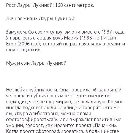
Рост Лауры Лукиной: 168 сантиметров.
Личная жизнь Лауры Лукиной:
Замужем. Со своим супругом они вместе с 1987 года.
У пары есть старшая дочь Мария (1993 г.р.) и сын
Егор (2006 г.р.), который не раз появлялся в реалити-
шоу «Пацанки».
Муж и сын Лауры Лукиной
Не любит публичности. Она говорила: «Я закрытый
человек, и публичность мне энергетически не
подходит, я ее не формирую, не педалирую. Ко мне
иногда подходят люди на улице и говорят: «Это же
вы, Лаура Альбертовна, можно с вами
сфотографироваться?». Или выражают позитивные
эмоции, говорят, как нравится проект «Пацанки».
Когда просят сфотографироваться, в большинстве