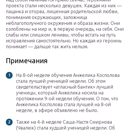
проекта стали несколько девушек. Каждая из них —
пацанка и оторва, лишенная родительской любви,
понимания окружающих, заложница
неблагополучного окружения и образа жизни. Они
озлоблены на мир и, в первую очередь, на себя. Они
слабы или слишком ленивы, чтобы встать на путь
исправления самостоятельно. Но каждая из героинь
понимает — дальше так жить нельзя.
Примечания
На 8-ой неделе обучения Анжелика Косполова
стала лучшей ученицей недели. Об этом
свидетельствует «атласный бантик» лучшей
ученицы, который Анжелика носила на
протяжении 9-ой недели обучения. О том, что
Анжелика Косполова стала лучшей на 8-ой
неделе, в эфире объявлено не было.
Также на 4-й неделе Саша-Настя Смирнова
(Чвалюк) стала худшей ученицей недели. Об