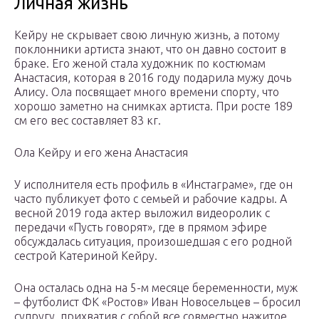
Личная жизнь
Кейру не скрывает свою личную жизнь, а потому
поклонники артиста знают, что он давно состоит в
браке. Его женой стала художник по костюмам
Анастасия, которая в 2016 году подарила мужу дочь
Алису. Ола посвящает много времени спорту, что
хорошо заметно на снимках артиста. При росте 189
см его вес составляет 83 кг.
Ола Кейру и его жена Анастасия
У исполнителя есть профиль в «Инстаграме», где он
часто публикует фото с семьей и рабочие кадры. А
весной 2019 года актер выложил видеоролик с
передачи «Пусть говорят», где в прямом эфире
обсуждалась ситуация, произошедшая с его родной
сестрой Катериной Кейру.
Она осталась одна на 5-м месяце беременности, муж
– футболист ФК «Ростов» Иван Новосельцев – бросил
супругу, прихватив с собой все совместно нажитое