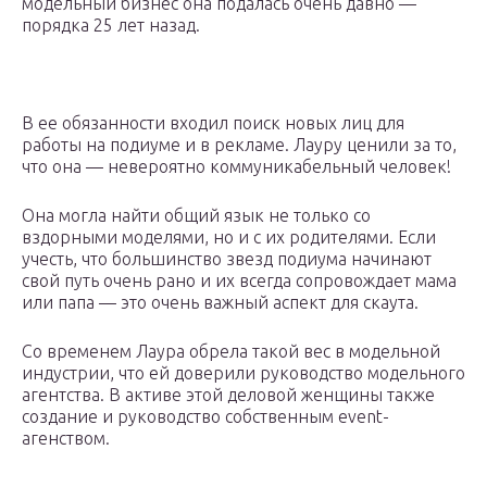
модельный бизнес она подалась очень давно —
порядка 25 лет назад.
В ее обязанности входил поиск новых лиц для
работы на подиуме и в рекламе. Лауру ценили за то,
что она — невероятно коммуникабельный человек!
Она могла найти общий язык не только со
вздорными моделями, но и с их родителями. Если
учесть, что большинство звезд подиума начинают
свой путь очень рано и их всегда сопровождает мама
или папа — это очень важный аспект для скаута.
Со временем Лаура обрела такой вес в модельной
индустрии, что ей доверили руководство модельного
агентства. В активе этой деловой женщины также
создание и руководство собственным event-
агенством.