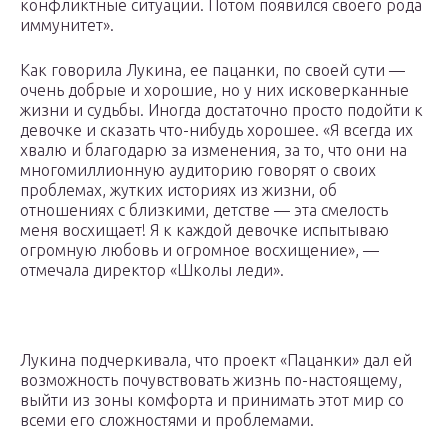
конфликтные ситуации. Потом появился своего рода
иммунитет».
Как говорила Лукина, ее пацанки, по своей сути —
очень добрые и хорошие, но у них исковерканные
жизни и судьбы. Иногда достаточно просто подойти к
девочке и сказать что-нибудь хорошее. «Я всегда их
хвалю и благодарю за изменения, за то, что они на
многомиллионную аудиторию говорят о своих
проблемах, жутких историях из жизни, об
отношениях с близкими, детстве — эта смелость
меня восхищает! Я к каждой девочке испытываю
огромную любовь и огромное восхищение», —
отмечала директор «Школы леди».
Лукина подчеркивала, что проект «Пацанки» дал ей
возможность почувствовать жизнь по-настоящему,
выйти из зоны комфорта и принимать этот мир со
всеми его сложностями и проблемами.