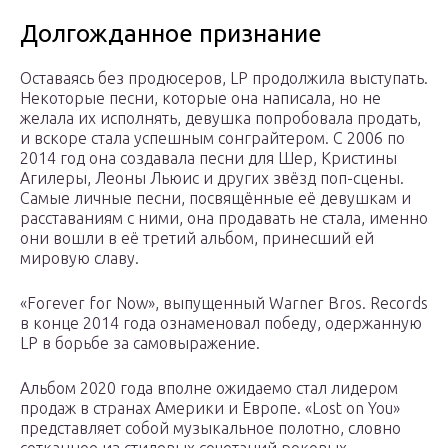
Долгожданное признание
Оставаясь без продюсеров, LP продолжила выступать.
Некоторые песни, которые она написала, но не
желала их исполнять, девушка попробовала продать,
и вскоре стала успешным сонграйтером. С 2006 по
2014 год она создавала песни для Шер, Кристины
Агилеры, Леоны Льюис и других звёзд поп-сцены.
Самые личные песни, посвящённые её девушкам и
расставаниям с ними, она продавать не стала, именно
они вошли в её третий альбом, принесший ей
мировую славу.
«Forever for Now», выпущенный Warner Bros. Records
в конце 2014 года ознаменовал победу, одержанную
LP в борьбе за самовыражение.
Альбом 2020 года вполне ожидаемо стал лидером
продаж в странах Америки и Европе. «Lost on You»
представляет собой музыкальное полотно, словно