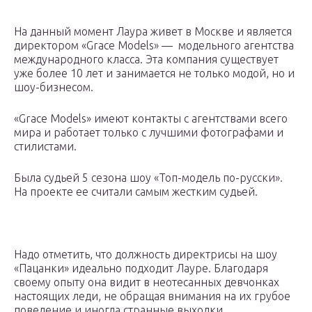
На данный момент Лаура живет в Москве и является
директором «Grace Models» — модельного агентства
международного класса. Эта компания существует
уже более 10 лет и занимается не только модой, но и
шоу-бизнесом.
«Grace Models» имеют контакты с агентствами всего
мира и работает только с лучшими фотографами и
стилистами.
Была судьей 5 сезона шоу «Топ-модель по-русски».
На проекте ее считали самым жестким судьей.
Надо отметить, что должность директрисы на шоу
«Пацанки» идеально подходит Лауре. Благодаря
своему опыту она видит в неотесанных девчонках
настоящих леди, не обращая внимания на их грубое
поведение и иногда странные выходки.