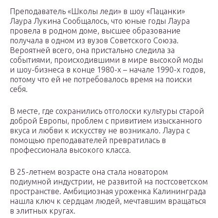
Преподаватель «Школы леди» в шоу «Пацанки»
Лаура Лукина Сообщалось, что юные годы Лаура
провела в родном доме, высшее образование
получала в одном из вузов Советского Союза.
Вероятней всего, она пристально следила за
событиями, происходившими в мире высокой моды
и шоу-бизнеса в конце 1980-х – начале 1990-х годов,
потому что ей не потребовалось время на поиски
себя.
В месте, где сохранились отголоски культуры старой
доброй Европы, проблем с привитием изысканного
вкуса и любви к искусству не возникало. Лаура с
помощью преподавателей превратилась в
профессионала высокого класса.
В 25-летнем возрасте она стала новатором
подиумной индустрии, не развитой на постсоветском
пространстве. Амбициозная уроженка Калининграда
нашла ключ к сердцам людей, мечтавшим вращаться
в элитных кругах.