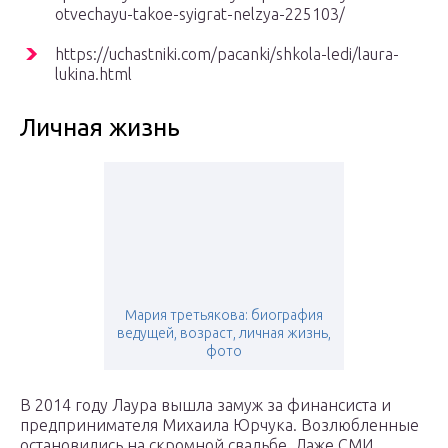
otvechayu-takoe-syigrat-nelzya-225103/
https://uchastniki.com/pacanki/shkola-ledi/laura-
lukina.html
Личная жизнь
Мария третьякова: биография
ведущей, возраст, личная жизнь,
фото
В 2014 году Лаура вышла замуж за финансиста и
предпринимателя Михаила Юрчука. Возлюбленные
остановились на скромной свадьбе. Даже СМИ