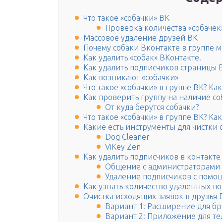
Что такое «собачки» ВК
Проверка количества «собачек
Массовое удаление друзей ВК
Почему собаки Вконтакте в группе
Как удалить «собак» ВКонтакте.
Как удалить подписчиков страницы 
Как возникают «собачки»
Что такое «собачки» в группе ВК? Ка
Как проверить группу на наличие со
От куда берутся собачки?
Что такое «собачки» в группе ВК? Ка
Какие есть инструменты для чистки 
Dog Cleaner
ViKey Zen
Как удалить подписчиков в контакте
Общение с администраторами
Удаление подписчиков с помощ
Как узнать количество удаленных по
Очистка исходящих заявок в друзья 
Вариант 1: Расширение для бр
Вариант 2: Приложение для т