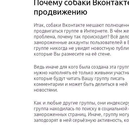
Почему собаки Вконтакт
продвижению
Итак, собаки Вконтакте мешают полноцен
продвигаться группе в Интернете. В чём же
проблема, почему так происходит? Всё дело 
замороженные аккаунты пользователей в
группе никогда не увидят новостную публ
которые Вы размесите на её стене.
Ведь иначе для кого была создана эта груп
нужно наполнять её только живыми участн
которые будут читать Вашу группу писать
комментарии и может быть делиться в ней
новостями.
Как и любые другие группы, они индексир
группа находилась по поиску в социальной
замороженных страниц. Иначе, группу мог
заподозрят в ней серьёзную активность, к