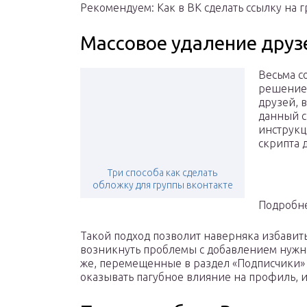
Рекомендуем: Как в ВК сделать ссылку на 
Массовое удаление друз
Весьма с
решением
друзей, 
данный с
инструкц
скрипта 
Три способа как сделать
обложку для группы вконтакте
Подробне
Такой подход позволит наверняка избавитьс
возникнуть проблемы с добавлением нужны
же, перемещенные в раздел «Подписчики» 
оказывать пагубное влияние на профиль, и