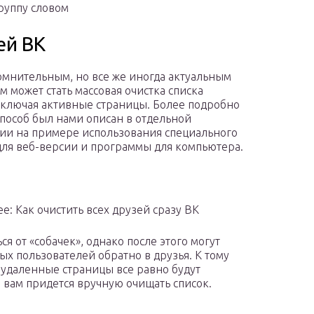
группу словом
ей ВК
омнительным, но все же иногда актуальным
 может стать массовая очистка списка
включая активные страницы. Более подробно
пособ был нами описан в отдельной
ии на примере использования специального
для веб-версии и программы для компьютера.
е: Как очистить всех друзей сразу ВК
я от «собачек», однако после этого могут
х пользователей обратно в друзья. К тому
удаленные страницы все равно будут
 вам придется вручную очищать список.