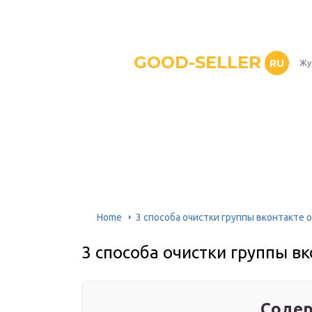
GOOD-SELLER
RU
Жу
Home
3 способа очистки группы вконтакте о
3 способа очистки группы вк
Содер