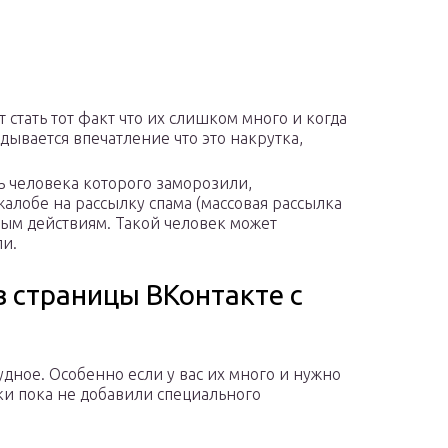
стать тот факт что их слишком много и когда
дывается впечатление что это накрутка,
ь человека которого заморозили,
жалобе на рассылку спама (массовая рассылка
ым действиям. Такой человек может
ли.
в страницы ВКонтакте с
нудное. Особенно если у вас их много и нужно
ики пока не добавили специального