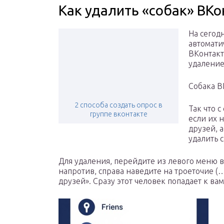
Как удалить «собак» ВКо
На сегод
автомати
ВКонтакт
удаление
Собака В
2 способа создать опрос в
Так что 
группе вконтакте
если их 
друзей, 
удалить 
Для удаления, перейдите из левого меню в 
напротив, справа наведите на троеточие (
друзей». Сразу этот человек попадает к ва