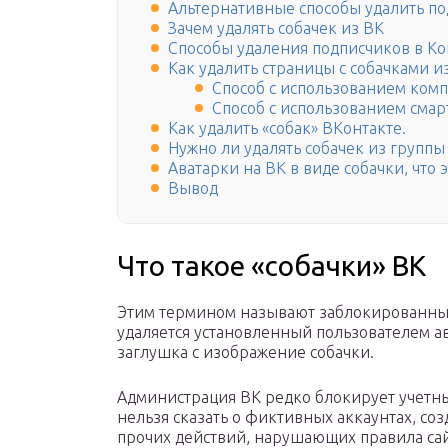
Альтернативные способы удалить п
Зачем удалять собачек из ВК
Способы удаления подписчиков в Ко
Как удалить страницы с собачками и
Способ с использованием ком
Способ с использованием сма
Как удалить «собак» ВКонтакте.
Нужно ли удалять собачек из группы
Аватарки на ВК в виде собачки, что э
Вывод
Что такое «собачки» ВК
Этим термином называют заблокированные 
удаляется установленный пользователем ав
заглушка с изображение собачки.
Администрация ВК редко блокирует учетны
нельзя сказать о фиктивных аккаунтах, соз
прочих действий, нарушающих правила сай