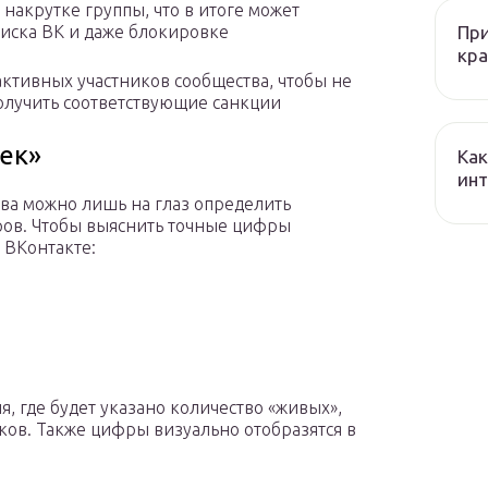
накрутке группы, что в итоге может
При
иска ВК и даже блокировке
кра
активных участников сообщества, чтобы не
олучить соответствующие санкции
ек»
Как
ин
ва можно лишь на глаз определить
ов. Чтобы выяснить точные цифры
 ВКонтакте:
, где будет указано количество «живых»,
ков. Также цифры визуально отобразятся в