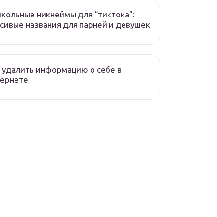
кольные никнеймы для “тиктока”:
сивые названия для парней и девушек
 удалить информацию о себе в
тернете