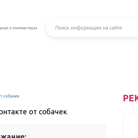
рнал о компьютерах
РЕ
т собачек
онтакте от собачек
жание: