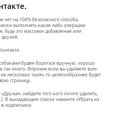
нтакте.
ня нет на 100% безопасного способа,
чески выполнять какие либо операции
е, будь это массовое добавление или
 друзей.
Контакте
с собаками будем бороться вручную, хорошо
не так много. Впрочем если вы удаляете всех
а их несколько тысяч, то целесообразнее будет
свою страницу.
«Друзья», найдите того кого хотите удалить,
…). В выпадающем списке нажмите «Убрать из
м в подписчики.