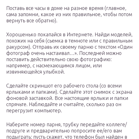
Поставь все часы в доме на разное время (главное,
сама запомни, какое из них правильное, чтобы потом
вернуть все обратно).
Хорошенько покапайся в Интернете. Найди моделей,
похожих на себя (сьемка в темноте или с правильным
ракурсом). Отправь их своему парню с текстом «Один
фотограф очень настаивал…». Последней можно
поставить действительно свою фотографию:
например, с насмехающимся лицом, или
извиняющейся улыбкой.
Сделайте скриншот его рабочего стола (со всеми
ярлыками и папками). Сделайте этот снимок с экрана
фоновой заставкой. Все настоящие ярлыки и папки
спрячьте. Наблюдайте и считайте, сколько раз он
перегрузит компьютер.
Наберите номер парня, трубку передайте коллеге/
подруге и предварительно попросите ее/его вам
подыграть: пусть скажет, что телефон был найден в