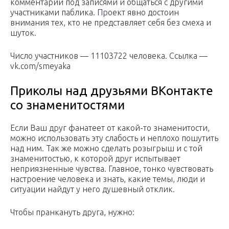
комментарии под записями и общаться с другими
участниками паблика. Проект явно достоин
внимания тех, кто не представляет себя без смеха и
шуток.
Число участников — 11103722 человека. Ссылка —
vk.com/smeyaka
Приколы над друзьями ВКонтакте
со знаменитостями
Если Ваш друг фанатеет от какой-то знаменитости,
можно использовать эту слабость и неплохо пошутить
над ним. Так же можно сделать розыгрыш и с той
знаменитостью, к которой друг испытывает
неприязненные чувства. Главное, тонко чувствовать
настроение человека и знать, какие темы, люди и
ситуации найдут у него душевный отклик.
Чтобы пранкануть друга, нужно: