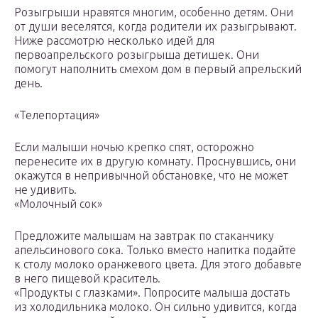
Розыгрыши нравятся многим, особенно детям. Они
от души веселятся, когда родители их разыгрывают.
Ниже рассмотрю несколько идей для
первоапрельского розыгрыша детишек. Они
помогут наполнить смехом дом в первый апрельский
день.
«Телепортация»
Если малыши ночью крепко спят, осторожно
перенесите их в другую комнату. Проснувшись, они
окажутся в непривычной обстановке, что не может
не удивить.
«Молочный сок»
Предложите малышам на завтрак по стаканчику
апельсинового сока. Только вместо напитка подайте
к столу молоко оранжевого цвета. Для этого добавьте
в него пищевой краситель.
«Продукты с глазками». Попросите малыша достать
из холодильника молоко. Он сильно удивится, когда