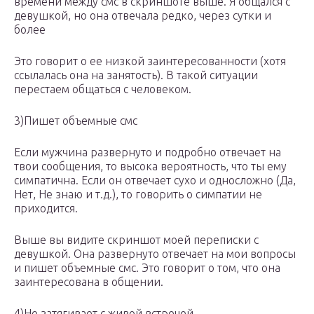
времени между смс в скриншоте выше. Я общался с
девушкой, но она отвечала редко, через сутки и
более
Это говорит о ее низкой заинтересованности (хотя
ссылалась она на занятость). В такой ситуации
перестаем общаться с человеком.
3)Пишет объемные смс
Если мужчина развернуто и подробно отвечает на
твои сообщения, то высока вероятность, что ты ему
симпатична. Если он отвечает сухо и односложно (Да,
Нет, Не знаю и т.д.), то говорить о симпатии не
приходится.
Выше вы видите скриншот моей переписки с
девушкой. Она развернуто отвечает на мои вопросы
и пишет объемные смс. Это говорит о том, что она
заинтересована в общении.
4)Не затягивает с живой встречей