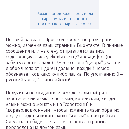
Роман попов: «жена оставила
карьеру ради странного
полненького парня из сочи»
Первый вариант. Просто и эффектно разыграть
можно, изменив язык страницы Вконтакте. В личные
сообщения или на стену отправляется запись,
содержащая ссылку vkontakte.ru/?lang=цифра (не
забыть слэш вначале). Вместо слова “цифра” указать
любое число от 1 до 9 и дальше. Каждый номер
обозначает код какого-либо языка. По умолчанию 0 –
русский язык, 1 – английский.
Получится неожиданно и весело, если выбрать
экзотический язык – японский, корейский, хинди.
Языки можно менять и на “советский” и
“дореволюционный”. Чтобы поменять язык обратно,
другу придется искать пункт “языки” в настройках.
Сделать это будет не так легко, когда страница
переведена на другой язык.