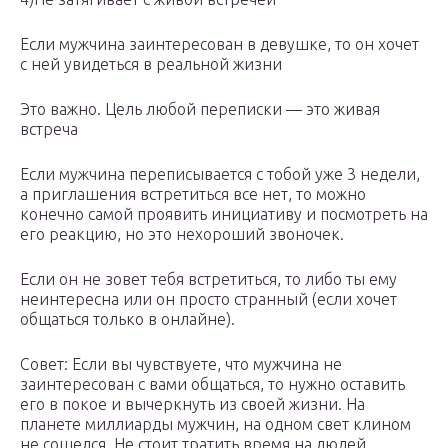
Если мужчина заинтересован в девушке, то он хочет
с ней увидеться в реальной жизни
Это важно. Цель любой переписки — это живая
встреча
Если мужчина переписывается с тобой уже 3 недели,
а приглашения встретиться все нет, то можно
конечно самой проявить инициативу и посмотреть на
его реакцию, но это нехороший звоночек.
Если он не зовет тебя встретиться, то либо ты ему
неинтересна или он просто странный (если хочет
общаться только в онлайне).
Совет: Если вы чувствуете, что мужчина не
заинтересован с вами общаться, то нужно оставить
его в покое и вычеркнуть из своей жизни. На
планете миллиарды мужчин, на одном свет клином
не сошелся. Не стоит тратить время на людей,