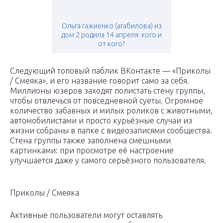
Ольга гажиенко (агабилова) из
дом 2 родила 14 апреля: кого и
от кого?
Следующий топовый паблик ВКонтакте — «Приколы
/ Смеяка», и его название говорит само за себя.
Миллионы юзеров заходят полистать стену группы,
чтобы отвлечься от повседневной суеты. Огромное
количество забавных и милых роликов с животными,
автомобилистами и просто курьёзные случаи из
жизни собраны в папке с видеозаписями сообщества.
Стена группы также заполнена смешными
картинками: при просмотре её настроение
улучшается даже у самого серьёзного пользователя.
Приколы / Смеяка
Активные пользователи могут оставлять