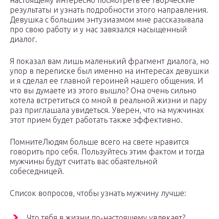
настоящему интересно посмотреть ее творческие
результаты и узнать подробности этого направления.
Девушка с большим энтузиазмом мне рассказывала
про свою работу и у нас завязался насыщенный
диалог.
Я показал вам лишь маленький фрагмент диалога, но
упор в переписке был именно на интересах девушки
и я сделал ее главной героиней нашего общения. И
что вы думаете из этого вышло? Она очень сильно
хотела встретиться со мной в реальной жизни и пару
раз приглашала увидеться. Уверен, что на мужчинах
этот прием будет работать также эффективно.
ПомнитеЛюдям больше всего на свете нравится
говорить про себя. Пользуйтесь этим фактом и тогда
мужчины будут считать вас обаятельной
собеседницей.
Список вопросов, чтобы узнать мужчину лучше:
Что тебя в жизни по-настоящему увлекает?