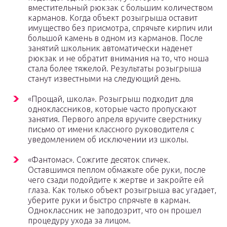
вместительный рюкзак с большим количеством
карманов. Когда объект розыгрыша оставит
имущество без присмотра, спрячьте кирпич или
большой камень в одном из карманов. После
занятий школьник автоматически наденет
рюкзак и не обратит внимания на то, что ноша
стала более тяжелой. Результаты розыгрыша
станут известными на следующий день.
«Прощай, школа». Розыгрыш подходит для
одноклассников, которые часто пропускают
занятия. Первого апреля вручите сверстнику
письмо от имени классного руководителя с
уведомлением об исключении из школы.
«Фантомас». Сожгите десяток спичек.
Оставшимся пеплом обмажьте обе руки, после
чего сзади подойдите к жертве и закройте ей
глаза. Как только объект розыгрыша вас угадает,
уберите руки и быстро спрячьте в карман.
Одноклассник не заподозрит, что он прошел
процедуру ухода за лицом.