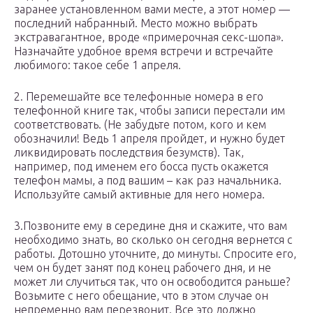
заранее установленном вами месте, а этот номер —
последний набранный. Место можно выбрать
экстравагантное, вроде «примерочная секс-шопа».
Назначайте удобное время встречи и встречайте
любимого: такое себе 1 апреля.
2. Перемешайте все телефонные номера в его
телефонной книге так, чтобы записи перестали им
соответствовать. (Не забудьте потом, кого и кем
обозначили! Ведь 1 апреля пройдет, и нужно будет
ликвидировать последствия безумств). Так,
например, под именем его босса пусть окажется
телефон мамы, а под вашим – как раз начальника.
Используйте самый активные для него номера.
3.Позвоните ему в середине дня и скажите, что вам
необходимо знать, во сколько он сегодня вернется с
работы. Дотошно уточните, до минуты. Спросите его,
чем он будет занят под конец рабочего дня, и не
может ли случиться так, что он освободится раньше?
Возьмите с него обещание, что в этом случае он
непременно вам перезвонит. Все это должно