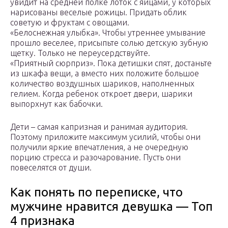
увидит на средней полке лоток с яйцами, у которых
нарисованы веселые рожицы. Придать облик
советую и фруктам с овощами.
«Белоснежная улыбка». Чтобы утреннее умывание
прошло веселее, присыпьте солью детскую зубную
щетку. Только не переусердствуйте.
«Приятный сюрприз». Пока детишки спят, достаньте
из шкафа вещи, а вместо них положите большое
количество воздушных шариков, наполненных
гелием. Когда ребенок откроет двери, шарики
выпорхнут как бабочки.
Дети – самая капризная и ранимая аудитория.
Поэтому приложите максимум усилий, чтобы они
получили яркие впечатления, а не очередную
порцию стресса и разочарование. Пусть они
повеселятся от души.
Как понять по переписке, что
мужчине нравится девушка — Топ
4 признака