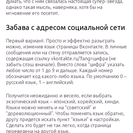
думать, что с ним связалась настоящая супер-звезда,
однако такая мысль, наверняка, хотя бы на
мгновение его посетит.
Забава с адресом социальной сети
Первый вариант. Просто и эффектно разыграть
можно, изменив язык страницы Вконтакте. В личные
сообщения или на стену отправляется запись,
содержащая ссылку vkontakte.ru/?lang=цифра (не
забыть слэш вначале). Вместо слова “цифра” указать
любое число от 1 до 9 и дальше. Каждый номер
обозначает код какого-либо языка. По умолчанию 0 –
русский язык, 1 – английский.
Получится неожиданно и весело, если выбрать
экзотический язык – японский, корейский, хинди.
Языки можно менять и на “советский” и
“дореволюционный”. Чтобы поменять язык обратно,
другу придется искать пункт “языки” в настройках.
Сделать это будет не так легко, когда страница
переведена на другой язык.