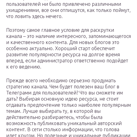
пользователей ни было привлечено различными
ухищрениями, все они отпишутся, как только поймут,
что ловить здесь нечего.
Поэтому самое главное условие для раскрутки
канала – это наличие интересного, запоминающегося
и качественного контента. Для новых блогов это
особенно актуально. Хороший старт обеспечит
развитие популярности ресурса на долгое время
вперед, если администратор ответственно подойдет
к его ведению.
Прежде всего необходимо серьезно продумать
стратегию канала. Чем будет полезен ваш блог в
Телеграмм для пользователей? Что вы сможете им
дать? Выбирая основную идею ресурса, не стоит
отдавать предпочтение только наиболее популярным
темам. Лучше выбирать ту, в которой вы
действительно разбираетесь, чтобы была
возможность публиковать уникальный авторский
контент. В сети столько информации, что голова
идет кругом. Но полезные и уникальные публикации