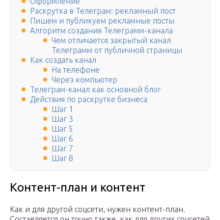
Оформление
Раскрутка в Телеграм: рекламный пост
Пишем и публикуем рекламные посты
Алгоритм создания Телеграмм-канала
Чем отличается закрытый канал
Телеграмм от публичной страницы
Как создать канал
На телефоне
Через компьютер
Телеграм-канал как основной блог
Действия по раскрутке бизнеса
Шаг 1
Шаг 3
Шаг 5
Шаг 6
Шаг 7
Шаг 8
Контент-план и контент
Как и для другой соцсети, нужен контент-план.
Составляется он точно также, как для других соцсетей