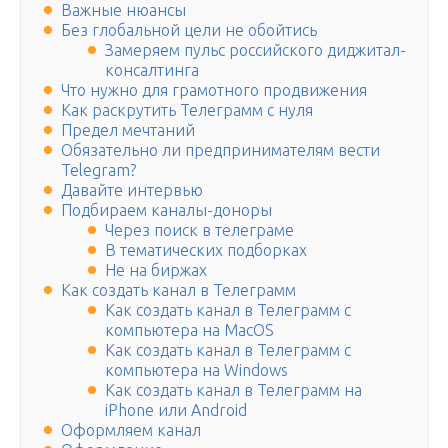
Важные нюансы
Без глобальной цели не обойтись
Замеряем пульс российского диджитал-
консалтинга
Что нужно для грамотного продвижения
Как раскрутить Телеграмм с нуля
Предел мечтаний
Обязательно ли предпринимателям вести
Telegram?
Давайте интервью
Подбираем каналы-доноры
Через поиск в телеграме
В тематических подборках
Не на биржах
Как создать канал в Телеграмм
Как создать канал в Телеграмм с
компьютера на MacOS
Как создать канал в Телеграмм с
компьютера на Windows
Как создать канал в Телеграмм на
iPhone или Android
Оформляем канал