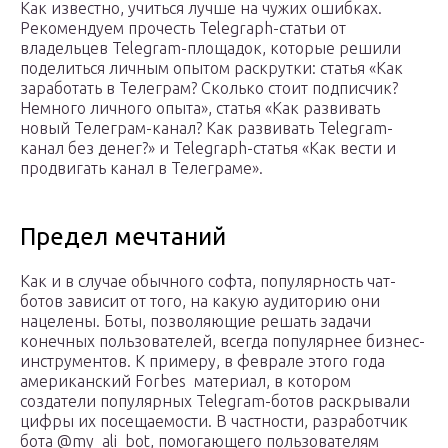
Как известно, учиться лучше на чужих ошибках.
Рекомендуем прочесть Telegraph-статьи от
владельцев Telegram-площадок, которые решили
поделиться личным опытом раскрутки: статья «Как
заработать в Телеграм? Сколько стоит подписчик?
Немного личного опыта», статья «Как развивать
новый Телеграм-канал? Как развивать Telegram-
канал без денег?» и Telegraph-статья «Как вести и
продвигать канал в Телеграме».
Предел мечтаний
Как и в случае обычного софта, популярность чат-
ботов зависит от того, на какую аудиторию они
нацелены. Боты, позволяющие решать задачи
конечных пользователей, всегда популярнее бизнес-
инструментов. К примеру, в феврале этого года
американский Forbes материал, в котором
создатели популярных Telegram-ботов раскрывали
цифры их посещаемости. В частности, разработчик
бота @my_ali_bot, помогающего пользователям