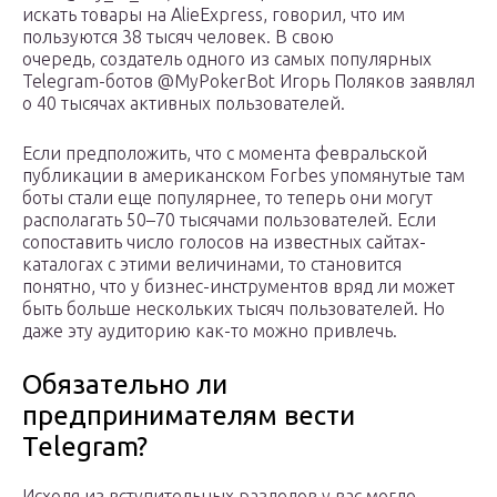
искать товары на AlieExpress, говорил, что им
пользуются 38 тысяч человек. В свою
очередь, создатель одного из самых популярных
Telegram-ботов @MyPokerBot Игорь Поляков заявлял
о 40 тысячах активных пользователей.
Если предположить, что с момента февральской
публикации в американском Forbes упомянутые там
боты стали еще популярнее, то теперь они могут
располагать 50–70 тысячами пользователей. Если
сопоставить число голосов на известных сайтах-
каталогах с этими величинами, то становится
понятно, что у бизнес-инструментов вряд ли может
быть больше нескольких тысяч пользователей. Но
даже эту аудиторию как-то можно привлечь.
Обязательно ли
предпринимателям вести
Telegram?
Исходя из вступительных разделов у вас могло