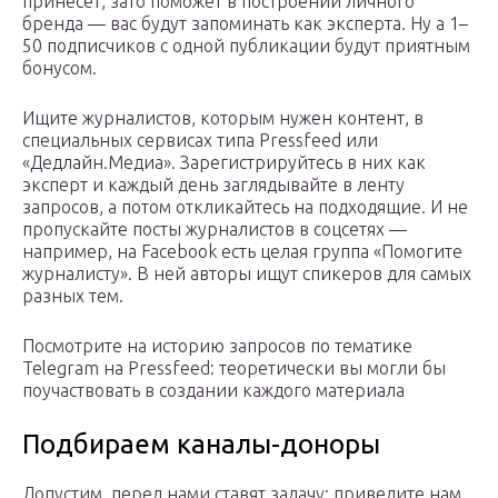
принесет, зато поможет в построении личного
бренда — вас будут запоминать как эксперта. Ну а 1–
50 подписчиков с одной публикации будут приятным
бонусом.
Ищите журналистов, которым нужен контент, в
специальных сервисах типа Pressfeed или
«Дедлайн.Медиа». Зарегистрируйтесь в них как
эксперт и каждый день заглядывайте в ленту
запросов, а потом откликайтесь на подходящие. И не
пропускайте посты журналистов в соцсетях —
например, на Facebook есть целая группа «Помогите
журналисту». В ней авторы ищут спикеров для самых
разных тем.
Посмотрите на историю запросов по тематике
Telegram на Pressfeed: теоретически вы могли бы
поучаствовать в создании каждого материала
Подбираем каналы-доноры
Допустим, перед нами ставят задачу: приведите нам