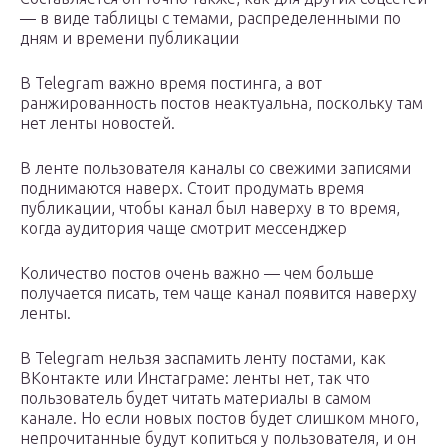
— в виде таблицы с темами, распределенными по
дням и времени публикации
В Telegram важно время постинга, а вот
ранжированность постов неактуальна, поскольку там
нет ленты новостей.
В ленте пользователя каналы со свежими записями
поднимаются наверх. Стоит продумать время
публикации, чтобы канал был наверху в то время,
когда аудитория чаще смотрит мессенджер
Количество постов очень важно — чем больше
получается писать, тем чаще канал появится наверху
ленты.
В Telegram нельзя заспамить ленту постами, как
ВКонтакте или Инстаграме: ленты нет, так что
пользователь будет читать материалы в самом
канале. Но если новых постов будет слишком много,
непрочитанные будут копиться у пользователя, и он