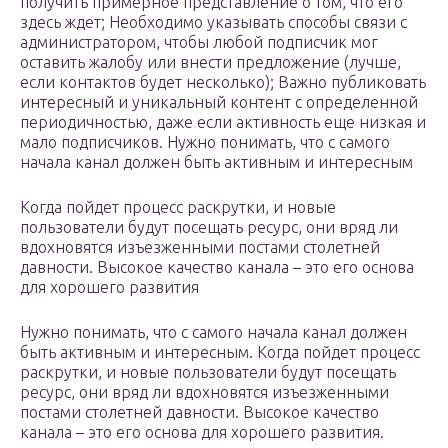
получить примерное представление о том, что его
здесь ждет; Необходимо указывать способы связи с
администратором, чтобы любой подписчик мог
оставить жалобу или внести предложение (лучше,
если контактов будет несколько); Важно публиковать
интересный и уникальный контент с определенной
периодичностью, даже если активность еще низкая и
мало подписчиков. Нужно понимать, что с самого
начала канал должен быть активным и интересным
Когда пойдет процесс раскрутки, и новые
пользователи будут посещать ресурс, они вряд ли
вдохновятся изъезженными постами столетней
давности. Высокое качество канала – это его основа
для хорошего развития
Нужно понимать, что с самого начала канал должен
быть активным и интересным. Когда пойдет процесс
раскрутки, и новые пользователи будут посещать
ресурс, они вряд ли вдохновятся изъезженными
постами столетней давности. Высокое качество
канала – это его основа для хорошего развития.