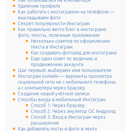
Как пользоваться на компьютере
Удаление профиля
Как работать с инстаграмом на телефоне —
выкладываем фото
Секрет популярности Инстаграм
Как правильно вести блог в инстаграме:
фото, тексты, полезные приложения
Несколько советов по оформлению
текста в Инстаграм
Как создавать фоторяд для инстаграма
Еще один совет по ведению и
продвижению аккаунта
Шаг первый: выбираем имя пользователя
Инстаграм онлайн — варианты просмотра
социальной сети не с мобильного телефона,
а с компьютера через браузер
Создание новой учётной записи
Способы входа в мобильный Инстаграм
Способ 1: Через браузер
Способ 2: Через эмулятор ОС Андроид
Способ 3: Вход в Инстаграм через
расширение
Как добавлять посты и фото в ленту