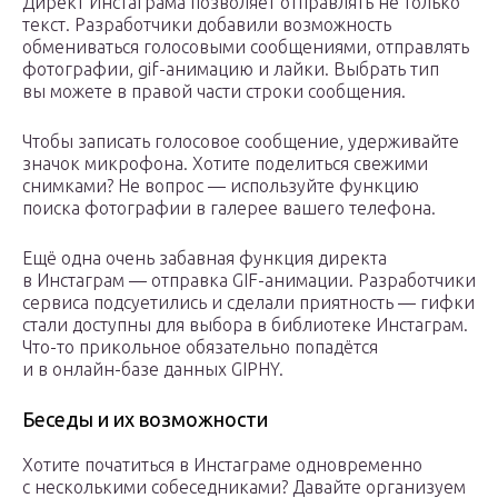
Директ Инстаграма позволяет отправлять не только
текст. Разработчики добавили возможность
обмениваться голосовыми сообщениями, отправлять
фотографии, gif-анимацию и лайки. Выбрать тип
вы можете в правой части строки сообщения.
Чтобы записать голосовое сообщение, удерживайте
значок микрофона. Хотите поделиться свежими
снимками? Не вопрос — используйте функцию
поиска фотографии в галерее вашего телефона.
Ещё одна очень забавная функция директа
в Инстаграм — отправка GIF-анимации. Разработчики
сервиса подсуетились и сделали приятность — гифки
стали доступны для выбора в библиотеке Инстаграм.
Что-то прикольное обязательно попадётся
и в онлайн-базе данных GIPHY.
Беседы и их возможности
Хотите початиться в Инстаграме одновременно
с несколькими собеседниками? Давайте организуем