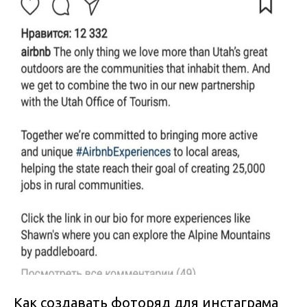
Как создавать фоторяд для инстаграма