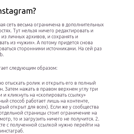
nstagram?
ая сеть весьма ограничена в дополнительных
стях. Тут нельзя ничего редактировать и
 из личных архивов, и сохранять и
вать из «чужих». А потому придется снова
оваться сторонними источниками. На сей раз
b.
тает следующим образом:
о отыскать ролик и открыть его в полный
н. Затем нажать в правом верхнем углу три
и и кликнуть на «скопировать ссылку»
ный способ работает лишь на контенте,
рый открыт для всех). Если же у сообщества
отдельной страницы стоит ограничение на
мотр, то и загрузить ничего не получится. 2.
те с полученной ссылкой нужно перейти на
 инстаграб.