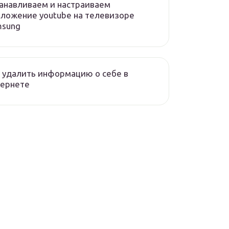
анавливаем и настраиваем
ложение youtube на телевизоре
msung
 удалить информацию о себе в
тернете