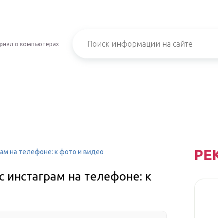
рнал о компьютерах
РЕ
рам на телефоне: к фото и видео
с инстаграм на телефоне: к