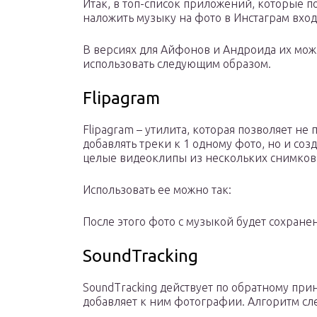
Итак, в топ-список приложений, которые п
наложить музыку на фото в Инстаграм вход
В версиях для Айфонов и Андроида их мо
использовать следующим образом.
Flipagram
Flipagram – утилита, которая позволяет не 
добавлять треки к 1 одному фото, но и соз
целые видеоклипы из нескольких снимков
Использовать ее можно так:
После этого фото с музыкой будет сохране
SoundTracking
SoundTracking действует по обратному при
добавляет к ним фотографии. Алгоритм с