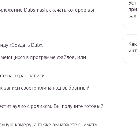
Уст
при
иложение Dubsmash, скачать которое вы
sa
Как
нду «Создать Dub».
ин
 имеющихся в программе файлов, или
те на экран записи.
 к записи своего клипа под выбранный
естит аудио с роликом. Вы получите готовый
ьную камеру, а также вы можете снимать