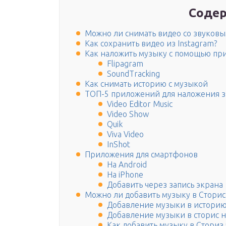
Содер
Можно ли снимать видео со звуков
Как сохранить видео из Instagram?
Как наложить музыку с помощью п
Flipagram
SoundTracking
Как снимать историю с музыкой
ТОП-5 приложений для наложения з
Video Editor Music
Video Show
Quik
Viva Video
InShot
Приложения для смартфонов
На Android
На iPhone
Добавить через запись экрана
Можно ли добавить музыку в Сторис
Добавление музыки в историю
Добавление музыки в сторис 
Как добавить музыку в Сториз