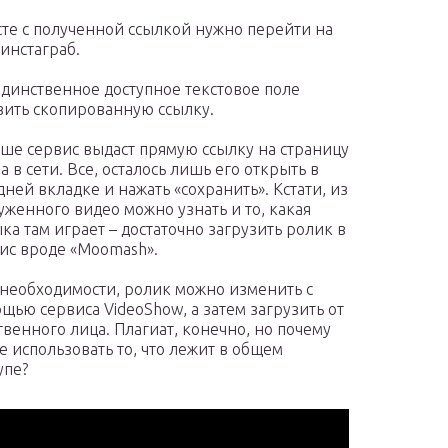
те с полученной ссылкой нужно перейти на
 инстаграб.
единственное доступное текстовое поле
вить скопированную ссылку.
ше сервис выдаст прямую ссылку на страницу
а в сети. Все, осталось лишь его открыть в
дней вкладке и нажать «сохранить». Кстати, из
уженного видео можно узнать и то, какая
ка там играет – достаточно загрузить ролик в
ис вроде «Moomash».
необходимости, ролик можно изменить с
щью сервиса VideoShow, а затем загрузить от
твенного лица. Плагиат, конечно, но почему
е использовать то, что лежит в общем
упе?