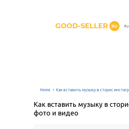
GOOD-SELLER
RU
Жу
Home
Как вставить музыку в сторис инстаг
Как вставить музыку в стори
фото и видео