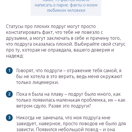
написать о парне. факты о моем
любимом человеке
Статусы про плохих подруг могут просто
констатировать факт, что тебе не повезло с
друзьями, а могут заключать в себе и причину того,
что подруга оказалась плохой. Выбирайте свой статус
про ту, которая не оправдала, вашего доверия и
надежд:
Говорят, что подруги – отражение тебя самой, я
бы не хотела в это верить, ведь меня окружают
только лицемерки.
Пока я была на плаву – подруг было много, как
только появилась маленькая проблемка, их – как
ветром сдуло. Разве это подруги?
Никогда не замечала, что моя подруга мне
завидует, наверное, просто поводов не было для
зависти. Появился небольшой повод – и она