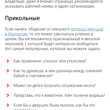
владельце. Даже в бизнес-страницах рекомендуется
указывать рабочий номер и адрес организации.
Прикольные
Если начать общение со смешного
вопроса девушке
в Инстаграм
, то это может увенчаться успехом в
целом. Вы ей покажитесь оригинальной и веселой
персоной, с которой будет интересно пообщаться.
Вот самые популярные, которые вы можете задать:
Как правильно: утконос или уткоклюв?
Как ты думаешь, в чем разница между снежной
бабой и снеговиком?
Может ли дятел получить сотрясение мозга?
Представь, что я животное. Кем ты меня видишь?
Если бы у девушек была лысина, как бы это