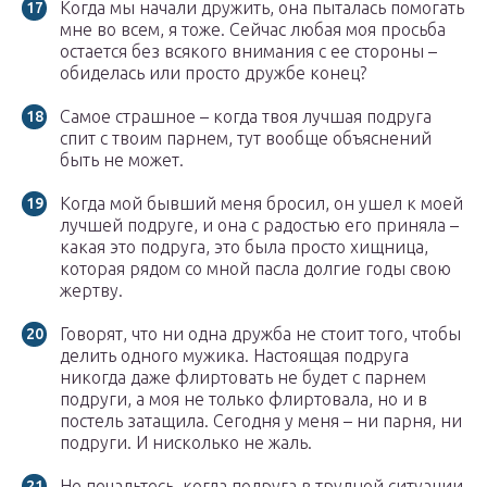
Когда мы начали дружить, она пыталась помогать
мне во всем, я тоже. Сейчас любая моя просьба
остается без всякого внимания с ее стороны –
обиделась или просто дружбе конец?
Самое страшное – когда твоя лучшая подруга
спит с твоим парнем, тут вообще объяснений
быть не может.
Когда мой бывший меня бросил, он ушел к моей
лучшей подруге, и она с радостью его приняла –
какая это подруга, это была просто хищница,
которая рядом со мной пасла долгие годы свою
жертву.
Говорят, что ни одна дружба не стоит того, чтобы
делить одного мужика. Настоящая подруга
никогда даже флиртовать не будет с парнем
подруги, а моя не только флиртовала, но и в
постель затащила. Сегодня у меня – ни парня, ни
подруги. И нисколько не жаль.
Не печальтесь, когда подруга в трудной ситуации