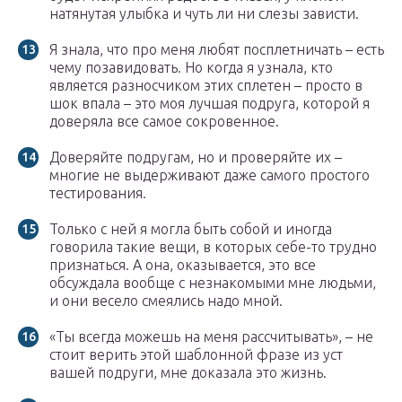
натянутая улыбка и чуть ли ни слезы зависти.
Я знала, что про меня любят посплетничать – есть
чему позавидовать. Но когда я узнала, кто
является разносчиком этих сплетен – просто в
шок впала – это моя лучшая подруга, которой я
доверяла все самое сокровенное.
Доверяйте подругам, но и проверяйте их –
многие не выдерживают даже самого простого
тестирования.
Только с ней я могла быть собой и иногда
говорила такие вещи, в которых себе-то трудно
признаться. А она, оказывается, это все
обсуждала вообще с незнакомыми мне людьми,
и они весело смеялись надо мной.
«Ты всегда можешь на меня рассчитывать», – не
стоит верить этой шаблонной фразе из уст
вашей подруги, мне доказала это жизнь.