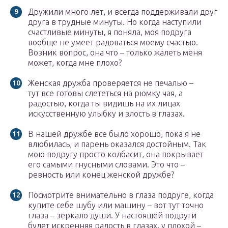
Дружили много лет, и всегда поддерживали друг
друга в трудные минуты. Но когда наступили
счастливые минуты, я поняла, моя подруга
вообще не умеет радоваться моему счастью.
Возник вопрос, она что – только жалеть меня
может, когда мне плохо?
Женская дружба проверяется не печалью –
тут все готовы слететься на рюмку чая, а
радостью, когда ты видишь на их лицах
искусственную улыбку и злость в глазах.
В нашей дружбе все было хорошо, пока я не
влюбилась, и парень оказался достойным. Так
мою подругу просто колбасит, она покрывает
его самыми гнусными словами. Это что –
ревность или конец женской дружбе?
Посмотрите внимательно в глаза подруге, когда
купите себе шубу или машину – вот тут точно
глаза – зеркало души. У настоящей подруги
будет искренняя радость в глазах, у плохой –