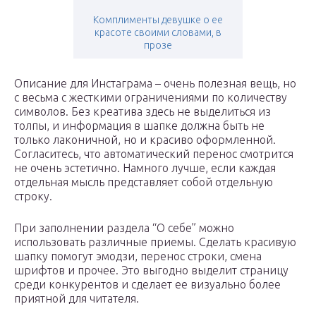
Комплименты девушке о ее
красоте своими словами, в
прозе
Описание для Инстаграма – очень полезная вещь, но
с весьма с жесткими ограничениями по количеству
символов. Без креатива здесь не выделиться из
толпы, и информация в шапке должна быть не
только лаконичной, но и красиво оформленной.
Согласитесь, что автоматический перенос смотрится
не очень эстетично. Намного лучше, если каждая
отдельная мысль представляет собой отдельную
строку.
При заполнении раздела “О себе” можно
использовать различные приемы. Сделать красивую
шапку помогут эмодзи, перенос строки, смена
шрифтов и прочее. Это выгодно выделит страницу
среди конкурентов и сделает ее визуально более
приятной для читателя.