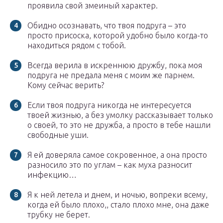
проявила свой змеиный характер.
Обидно осознавать, что твоя подруга – это
просто присоска, которой удобно было когда-то
находиться рядом с тобой.
Всегда верила в искреннюю дружбу, пока моя
подруга не предала меня с моим же парнем.
Кому сейчас верить?
Если твоя подруга никогда не интересуется
твоей жизнью, а без умолку рассказывает только
о своей, то это не дружба, а просто в тебе нашли
свободные уши.
Я ей доверяла самое сокровенное, а она просто
разносило это по углам – как муха разносит
инфекцию…
Я к ней летела и днем, и ночью, вопреки всему,
когда ей было плохо,, стало плохо мне, она даже
трубку не берет.