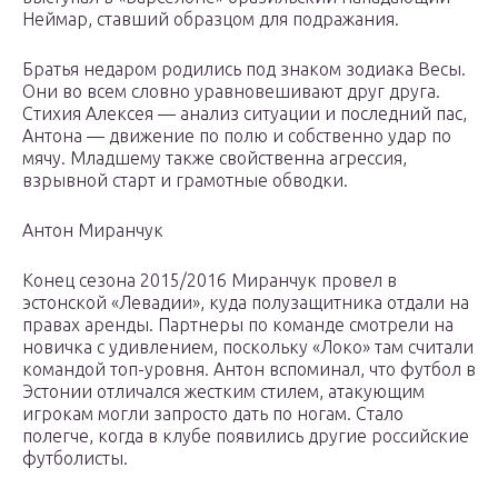
Неймар, ставший образцом для подражания.
Братья недаром родились под знаком зодиака Весы.
Они во всем словно уравновешивают друг друга.
Стихия Алексея — анализ ситуации и последний пас,
Антона — движение по полю и собственно удар по
мячу. Младшему также свойственна агрессия,
взрывной старт и грамотные обводки.
Антон Миранчук
Конец сезона 2015/2016 Миранчук провел в
эстонской «Левадии», куда полузащитника отдали на
правах аренды. Партнеры по команде смотрели на
новичка с удивлением, поскольку «Локо» там считали
командой топ-уровня. Антон вспоминал, что футбол в
Эстонии отличался жестким стилем, атакующим
игрокам могли запросто дать по ногам. Стало
полегче, когда в клубе появились другие российские
футболисты.