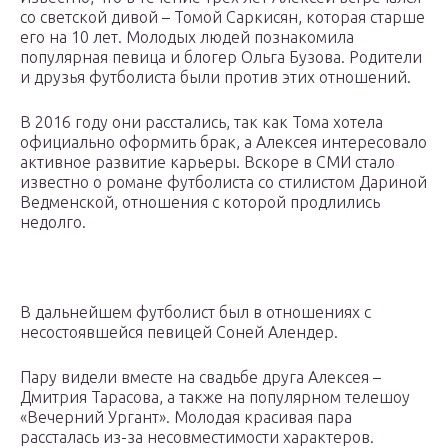
со светской дивой – Томой Саркисян, которая старше
его на 10 лет. Молодых людей познакомила
популярная певица и блогер Ольга Бузова. Родители
и друзья футболиста были против этих отношений.
В 2016 году они расстались, так как Тома хотела
официально оформить брак, а Алексея интересовало
активное развитие карьеры. Вскоре в СМИ стало
известно о романе футболиста со стилистом Дариной
Ведменской, отношения с которой продлились
недолго.
В дальнейшем футболист был в отношениях с
несостоявшейся певицей Соней Алендер.
Пару видели вместе на свадьбе друга Алексея –
Дмитрия Тарасова, а также на популярном телешоу
«Вечерний Ургант». Молодая красивая пара
рассталась из-за несовместимости характеров.