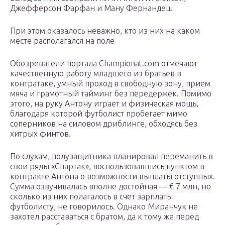
Джефферсон Фарфан и Ману Фернандеш
При этом оказалось неважно, кто из них на каком
месте располагался на поле
Обозреватели портала Championat.com отмечают
качественную работу младшего из братьев в
контратаке, умный проход в свободную зону, прием
мяча и грамотный тайминг без передержек. Помимо
этого, на руку Антону играет и физическая мощь,
благодаря которой футболист пробегает мимо
соперников на силовом дриблинге, обходясь без
хитрых финтов.
По слухам, полузащитника планировал переманить в
свои ряды «Спартак», воспользовавшись пунктом в
контракте Антона о возможности выплаты отступных.
Сумма озвучивалась вполне достойная — € 7 млн, но
сколько из них полагалось в счет зарплаты
футболисту, не говорилось. Однако Миранчук не
захотел расставаться с братом, да к тому же перед