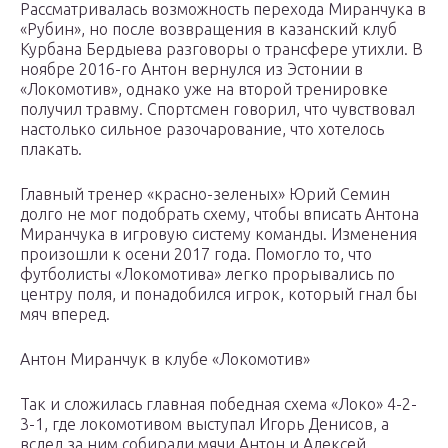
Рассматривалась возможность перехода Миранчука в
«Рубин», но после возвращения в казанский клуб
Курбана Бердыева разговоры о трансфере утихли. В
ноябре 2016-го Антон вернулся из Эстонии в
«Локомотив», однако уже на второй тренировке
получил травму. Спортсмен говорил, что чувствовал
настолько сильное разочарование, что хотелось
плакать.
Главный тренер «красно-зеленых» Юрий Семин
долго не мог подобрать схему, чтобы вписать Антона
Миранчука в игровую систему команды. Изменения
произошли к осени 2017 года. Помогло то, что
футболисты «Локомотива» легко прорывались по
центру поля, и понадобился игрок, который гнал бы
мяч вперед.
Антон Миранчук в клубе «Локомотив»
Так и сложилась главная победная схема «Локо» 4-2-
3-1, где локомотивом выступал Игорь Денисов, а
вслед за ним собирали мячи Антон и Алексей,