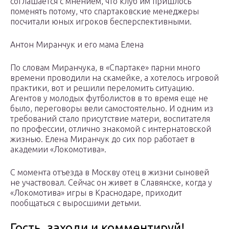
соглашается с мнением, что клуб им пришлось
поменять потому, что спартаковские менеджеры
посчитали юных игроков бесперспективными.
Антон Миранчук и его мама Елена
По словам Миранчука, в «Спартаке» парни много
времени проводили на скамейке, а хотелось игровой
практики, вот и решили переломить ситуацию.
Агентов у молодых футболистов в то время еще не
было, переговоры вели самостоятельно. И одним из
требований стало присутствие матери, воспитателя
по профессии, отлично знакомой с интернатовской
жизнью. Елена Миранчук до сих пор работает в
академии «Локомотива».
С момента отъезда в Москву отец в жизни сыновей
не участвовал. Сейчас он живет в Славянске, когда у
«Локомотива» игры в Краснодаре, приходит
пообщаться с выросшими детьми.
Гость, заходи и комментируй!