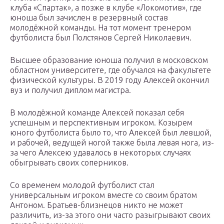
клуба «Спартак», а позже в клубе «Локомотив», где
юноша был зачислен в резервный состав
молодёжной команды. На тот момент тренером
футболиста был Полстянов Сергей Николаевич.
Высшее образование юноша получил в московском
областном университете, где обучался на факультете
физической культуры. В 2019 году Алексей окончил
вуз и получил диплом магистра.
В молодёжной команде Алексей показал себя
успешным и перспективным игроком. Козырем
юного футболиста было то, что Алексей был левшой,
и рабочей, ведущей ногой также была левая нога, из-
за чего Алексею удавалось в некоторых случаях
обыгрывать своих соперников.
Со временем молодой футболист стал
универсальным игроком вместе со своим братом
Антоном. Братьев-близнецов никто не может
различить, из-за этого они часто разыгрывают своих