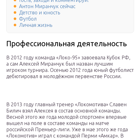
Гость, заходи и комментируй!
Антон Миранчук сейчас
Детство и юность
Футбол
Личная жизнь
Профессиональная деятельность
В 2012 году команда «Локо-95» завоевала Кубок РФ,
а сам Алексей Миранчук был назван лучшим
игроком турнира. Осенью 2012 года юный футболист
дебютировал в молодёжном первенстве России.
В 2013 году главный тренер «Локомотива» Славен
Билич взял Алексея в состав основной команды.
Весной этого же года молодой спортсмен впервые
вышел на поле в составе команды на матче
российской Премьер-лиги. Уже в мае этого же года
«Локомотив» играл с командой Перми «Амкар». В