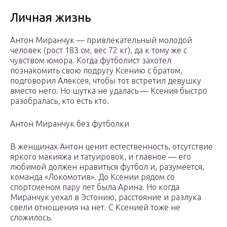
Личная жизнь
Антон Миранчук — привлекательный молодой
человек (рост 183 см, вес 72 кг), да к тому же с
чувством юмора. Когда футболист захотел
познакомить свою подругу Ксению с братом,
подговорил Алексея, чтобы тот встретил девушку
вместо него. Но шутка не удалась — Ксения быстро
разобралась, кто есть кто.
Антон Миранчук без футболки
В женщинах Антон ценит естественность, отсутствие
яркого макияжа и татуировок, и главное — его
любимой должен нравиться футбол и, разумеется,
команда «Локомотив». До Ксении рядом со
спортсменом пару лет была Арина. Но когда
Миранчук уехал в Эстонию, расстояние и разлука
свели отношения на нет. С Ксенией тоже не
сложилось.