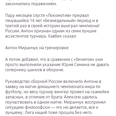
закончились поражением.
Пару месяцев спустя «Локомотив» прервал
тянувшийся 14 лет «безмедальный» период и в
третий раз в своей истории выиграл чемпионат
России. Антон признан одним из семи лучших
ассистентов турнира. Хавбек сказал:
Антон Миранчук на тренировке
А потом добавил, что в сражении с «Зенитом» они
просто выполняли указание Юрия Семина не давать
сопернику шансов в обороне.
Руководство сборной России включило Антона в
заявку на матчи домашнего чемпионата мира по
футболу, но весь турнир вингер провел на скамейке
запасных, в отличие от брата: Алексею удалось
поучаствовать в одном матче. Миранчук воспринял
ситуацию философски — что ни делается, все к
лучшему. Лига наций тоже прошла без него.