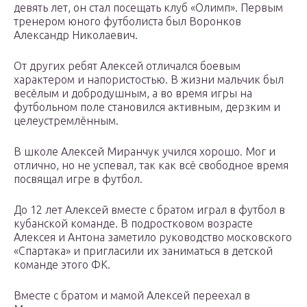
девять лет, он стал посещать клуб «Олимп». Первым
тренером юного футболиста был Воронков
Александр Николаевич.
От других ребят Алексей отличался боевым
характером и напористостью. В жизни мальчик был
весёлым и добродушным, а во время игры на
футбольном поле становился активным, дерзким и
целеустремлённым.
В школе Алексей Миранчук учился хорошо. Мог и
отлично, но не успевал, так как всё свободное время
посвящал игре в футбол.
До 12 лет Алексей вместе с братом играл в футбол в
кубанской команде. В подростковом возрасте
Алексея и Антона заметило руководство московского
«Спартака» и пригласили их заниматься в детской
команде этого ФК.
Вместе с братом и мамой Алексей переехал в