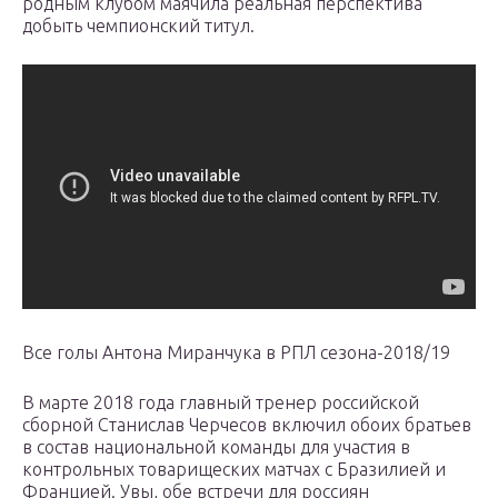
родным клубом маячила реальная перспектива
добыть чемпионский титул.
Все голы Антона Миранчука в РПЛ сезона-2018/19
В марте 2018 года главный тренер российской
сборной Станислав Черчесов включил обоих братьев
в состав национальной команды для участия в
контрольных товарищеских матчах с Бразилией и
Францией. Увы, обе встречи для россиян