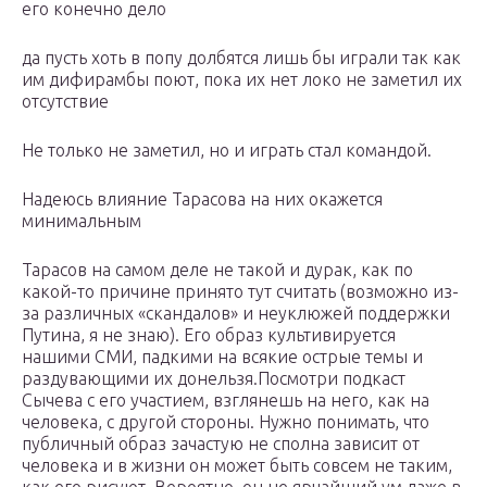
его конечно дело
да пусть хоть в попу долбятся лишь бы играли так как
им дифирамбы поют, пока их нет локо не заметил их
отсутствие
Не только не заметил, но и играть стал командой.
Надеюсь влияние Тарасова на них окажется
минимальным
Тарасов на самом деле не такой и дурак, как по
какой-то причине принято тут считать (возможно из-
за различных «скандалов» и неуклюжей поддержки
Путина, я не знаю). Его образ культивируется
нашими СМИ, падкими на всякие острые темы и
раздувающими их донельзя.Посмотри подкаст
Сычева с его участием, взглянешь на него, как на
человека, с другой стороны. Нужно понимать, что
публичный образ зачастую не сполна зависит от
человека и в жизни он может быть совсем не таким,