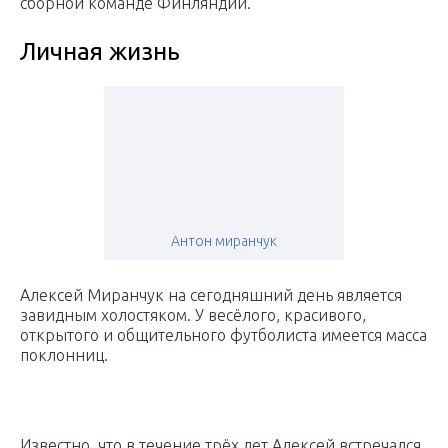
сборной команде Финляндии.
Личная жизнь
Антон миранчук
Алексей Миранчук на сегодняшний день является
завидным холостяком. У весёлого, красивого,
открытого и общительного футболиста имеется масса
поклонниц.
Известно, что в течение трёх лет Алексей встречался