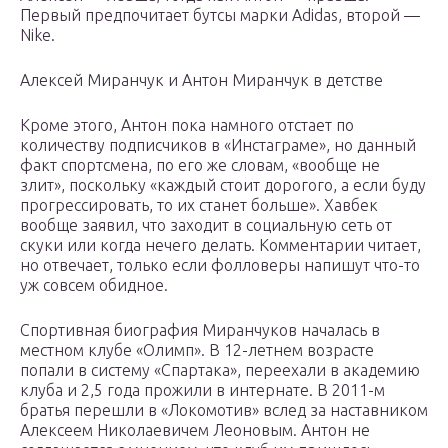
Первый предпочитает бутсы марки Adidas, второй —
Nike.
Алексей Миранчук и Антон Миранчук в детстве
Кроме этого, Антон пока намного отстает по
количеству подписчиков в «Инстаграме», но данный
факт спортсмена, по его же словам, «вообще не
злит», поскольку «каждый стоит дорогого, а если буду
прогрессировать, то их станет больше». Хавбек
вообще заявил, что заходит в социальную сеть от
скуки или когда нечего делать. Комментарии читает,
но отвечает, только если фолловеры напишут что-то
уж совсем обидное.
Спортивная биография Миранчуков началась в
местном клубе «Олимп». В 12-летнем возрасте
попали в систему «Спартака», переехали в академию
клуба и 2,5 года прожили в интернате. В 2011-м
братья перешли в «Локомотив» вслед за наставником
Алексеем Николаевичем Леоновым. Антон не