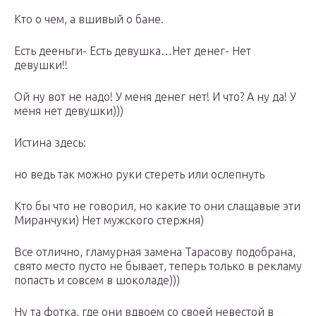
Кто о чем, а вшивый о бане.
Есть дееньги- Есть девушка…Нет денег- Нет
девушки!!
Ой ну вот не надо! У меня денег нет! И что? А ну да! У
меня нет девушки)))
Истина здесь:
но ведь так можно руки стереть или ослепнуть
Кто бы что не говорил, но какие то они слащавые эти
Миранчуки) Нет мужского стержня)
Все отлично, гламурная замена Тарасову подобрана,
свято место пусто не бывает, теперь только в рекламу
попасть и совсем в шоколаде)))
Ну та фотка, где они вдвоем со своей невестой в