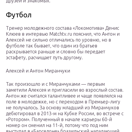
друзей и знакомых.
Футбол
Тренер молодежного состава «Локомотива» Денис
Клюев в интервью Мatchtv.ru пояснил, что Антон и
Алексей не сильно отличались по уровню, но в
футболе так бывает, что один из братьев
раскрывается раньше и словно бы передает
эстафету, расчищает путь другому.
Алексей и Антон Миранчуки
Так произошло и с Миранчуками — первым
заметили Алексея и пригласили во взрослый состав.
Антон же считался талантливее и чаще появлялся на
поле в молодежке, но с переходом в Премьер-лигу
не получалось. За основу младший из Миранчуков
дебютировал в 2013-м на Кубке России, во встрече с
«Ротором». Полученный в начале карьеры 60-й
номер он сменил на 11-й, потому что под ним
выступал в «Барселоне» бразильский нападающий