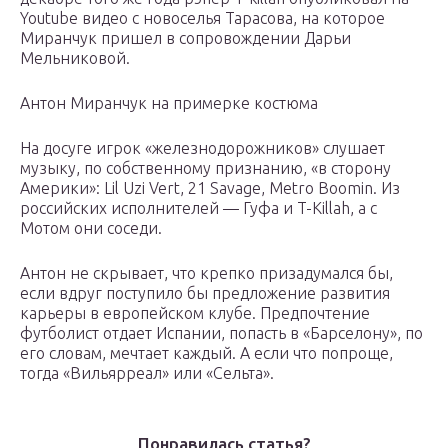
Youtube видео с новоселья Тарасова, на которое
Миранчук пришел в сопровождении Дарьи
Мельниковой.
Антон Миранчук на примерке костюма
На досуге игрок «железнодорожников» слушает
музыку, по собственному признанию, «в сторону
Америки»: Lil Uzi Vert, 21 Savage, Metro Boomin. Из
российских исполнителей — Гуфа и T-Killah, а с
Мотом они соседи.
Антон не скрывает, что крепко призадумался бы,
если вдруг поступило бы предложение развития
карьеры в европейском клубе. Предпочтение
футболист отдает Испании, попасть в «Барселону», по
его словам, мечтает каждый. А если что попроще,
тогда «Вильярреал» или «Сельта».
Понравилась статья?