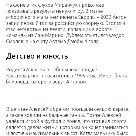
На фоне этих слухов Миранчук продолжает
показывать результативную игру. В матче
отборочного этапа чемпионата Европы – 2020 Антон
забил первый гол за российскую сборную. Этот мяч
стал четвертым из девяти, попавших в ворота
команды из Сан-Марино. Дублем отметился Федор
Смолов, а на счету Артема Дзюбы 4 гола.
Детство и юность
Родился Алексей в небольшом городке
Краснодарского края осенью 1995 года. Имеет брата-
близнеца, которого зовут Антоном.
В детстве Алексей с братом посещали секцию карате,
а также ходили на бальные танцы. Позже Алексей
увлёкся игрой в футбол и понял, что этот вид спорта
является делом жизни, которым он хочет заниматься
и достичь максимальных высот. Когда мальчику было