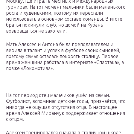
Москву, где играл в местных и международных
турнирах. На тот момент мальчики были маленького
роста и худенькими, поэтому их перестали
использовать в основном составе команды. В итоге,
братья покинули клуб, но домой на Кубань
возвращаться не захотели.
Мать Алексея и Антона была преподавателем и
верила в талант и успех в футболе своих сыновей,
поэтому семья осталась покорять столицу. Первое
время женщина работала в интернате «Спартака», а
позже «Локомотива».
На тот период отец мальчиков ушёл из семьи.
Футболист, вспоминая детские годы, признаётся, что
никогда не ощущал отсутствия отца. В настоящее
время Алексей Миранчук поддерживает отношения
с отцом.
Алексей тренировался сначала в столичной школе