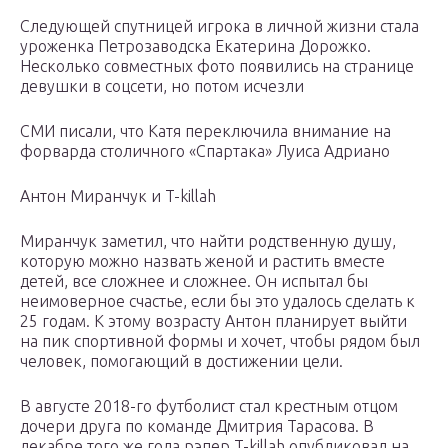
Следующей спутницей игрока в личной жизни стала
уроженка Петрозаводска Екатерина Дорожко.
Несколько совместных фото появились на странице
девушки в соцсети, но потом исчезли
СМИ писали, что Катя переключила внимание на
форварда столичного «Спартака» Луиса Адриано
Антон Миранчук и T-killah
Миранчук заметил, что найти родственную душу,
которую можно назвать женой и растить вместе
детей, все сложнее и сложнее. Он испытал бы
неимоверное счастье, если бы это удалось сделать к
25 годам. К этому возрасту Антон планирует выйти
на пик спортивной формы и хочет, чтобы рядом был
человек, помогающий в достижении цели.
В августе 2018-го футболист стал крестным отцом
дочери друга по команде Дмитрия Тарасова. В
декабре того же года рэпер T-killah опубликовал на