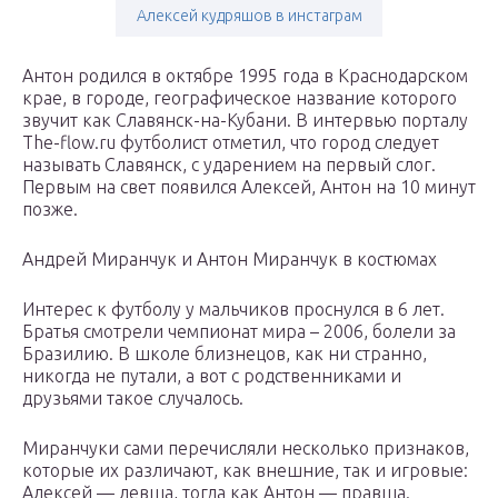
Алексей кудряшов в инстаграм
Антон родился в октябре 1995 года в Краснодарском
крае, в городе, географическое название которого
звучит как Славянск-на-Кубани. В интервью порталу
Тhe-flow.ru футболист отметил, что город следует
называть Славянск, с ударением на первый слог.
Первым на свет появился Алексей, Антон на 10 минут
позже.
Андрей Миранчук и Антон Миранчук в костюмах
Интерес к футболу у мальчиков проснулся в 6 лет.
Братья смотрели чемпионат мира – 2006, болели за
Бразилию. В школе близнецов, как ни странно,
никогда не путали, а вот с родственниками и
друзьями такое случалось.
Миранчуки сами перечисляли несколько признаков,
которые их различают, как внешние, так и игровые:
Алексей — левша, тогда как Антон — правша.