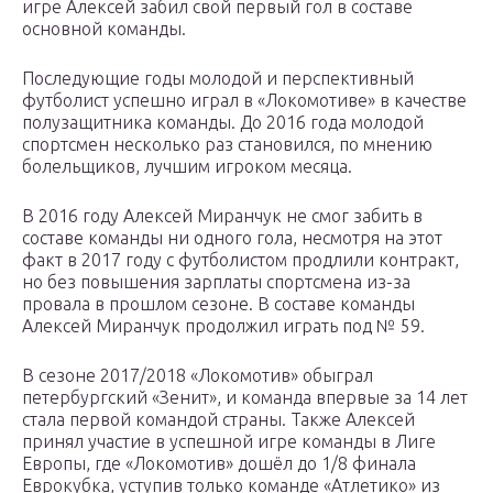
игре Алексей забил свой первый гол в составе
основной команды.
Последующие годы молодой и перспективный
футболист успешно играл в «Локомотиве» в качестве
полузащитника команды. До 2016 года молодой
спортсмен несколько раз становился, по мнению
болельщиков, лучшим игроком месяца.
В 2016 году Алексей Миранчук не смог забить в
составе команды ни одного гола, несмотря на этот
факт в 2017 году с футболистом продлили контракт,
но без повышения зарплаты спортсмена из-за
провала в прошлом сезоне. В составе команды
Алексей Миранчук продолжил играть под № 59.
В сезоне 2017/2018 «Локомотив» обыграл
петербургский «Зенит», и команда впервые за 14 лет
стала первой командой страны. Также Алексей
принял участие в успешной игре команды в Лиге
Европы, где «Локомотив» дошёл до 1/8 финала
Еврокубка, уступив только команде «Атлетико» из