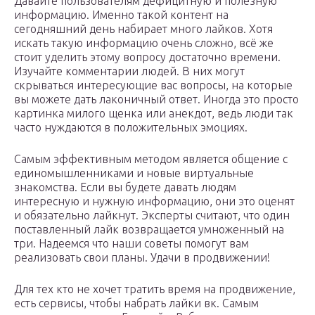
Давайте пользователям дефицитную и полезную
информацию. Именно такой контент на
сегодняшний день набирает много лайков. Хотя
искать такую информацию очень сложно, всё же
стоит уделить этому вопросу достаточно времени.
Изучайте комментарии людей. В них могут
скрываться интересующие вас вопросы, на которые
вы можете дать лаконичный ответ. Иногда это просто
картинка милого щенка или анекдот, ведь люди так
часто нуждаются в положительных эмоциях.
Самым эффективным методом является общение с
единомышленниками и новые виртуальные
знакомства. Если вы будете давать людям
интересную и нужную информацию, они это оценят
и обязательно лайкнут. Эксперты считают, что один
поставленный лайк возвращается умноженный на
три. Надеемся что наши советы помогут вам
реализовать свои планы. Удачи в продвижении!
Для тех кто не хочет тратить время на продвижение,
есть сервисы, чтобы набрать лайки вк. Самым