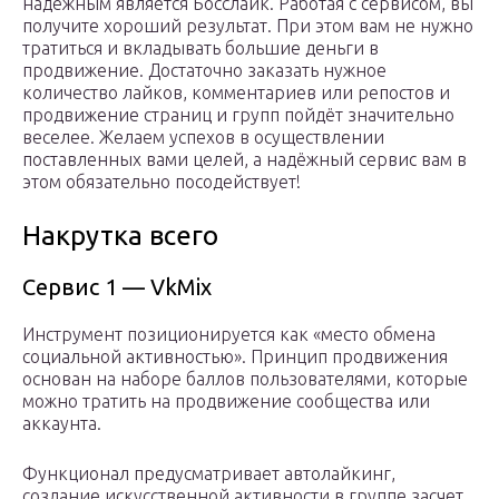
надежным является Босслайк. Работая с сервисом, вы
получите хороший результат. При этом вам не нужно
тратиться и вкладывать большие деньги в
продвижение. Достаточно заказать нужное
количество лайков, комментариев или репостов и
продвижение страниц и групп пойдёт значительно
веселее. Желаем успехов в осуществлении
поставленных вами целей, а надёжный сервис вам в
этом обязательно посодействует!
Накрутка всего
Сервис 1 — VkMix
Инструмент позиционируется как «место обмена
социальной активностью». Принцип продвижения
основан на наборе баллов пользователями, которые
можно тратить на продвижение сообщества или
аккаунта.
Функционал предусматривает автолайкинг,
создание искусственной активности в группе засчет