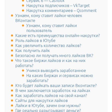
Сервис 6 — Cashbox
Накрутка подписчиков – VkTarget
Накрутка комментариев – Qcomment
Узнаем, кому ставит лайки человек
ВКонтакте
Узнаем, кому ставит лайки
пользователь
Какие есть преимущества онлайн-накрутки?
Роль лайков в Ютубе
Как увеличить количество лайков?
Как получить лайк
Безопасно ли получать много лайков ВК?
Что такое биржи лайков и как на них
работать?
Учимся выводить заработанное
На каких биржах и сервисах можно
заработать?
Кто будет лайкать ваши записи Вконтакте?
В чем заключается заработок на лайках
Как заработать лайков на свой канал?
Сайты для накрутки лайков
Лайки в Ютубе, зачем они нужны?
Где реально разыгрывают деньги?