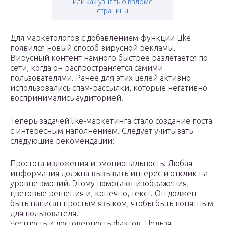
или как узнать о взломе
страницы
Для маркетологов с добавлением функции Like
появился новый способ вирусной рекламы.
Вирусный контент намного быстрее разлетается по
сети, когда он распространяется самими
пользователями. Ранее для этих целей активно
использовались спам-рассылки, которые негативно
воспринимались аудиторией.
Теперь задачей like-маркетинга стало создание поста
с интересным наполнением. Следует учитывать
следующие рекомендации:
Простота изложения и эмоциональность. Любая
информация должна вызывать интерес и отклик на
уровне эмоций. Этому помогают изображения,
цветовые решения и, конечно, текст. Он должен
быть написан простым языком, чтобы быть понятным
для пользователя.
Честность и достоверность фактов. Нельзя