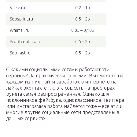
V-like.ru
0,2 – 1р
Seosprint.ru
0,5 – 2р
Wmmail.ru
0,05 – 0,10$
Profitcentr.com
0,5 – 2р
Seo-fast.ru
0,5 – 2р
С какими социальными сетями работают эти
сервисы? Да практически со всеми. Вы сможете на
каждом из них найти заработок в интернете на
лайках вконтакте т.к. эта соц.сеть на просторах
рунета самая распространенная. Однако для
поклонников фейсбука, одноклассников, твиттера
или инстаграмма работа найдется тоже – все эти и
многие другие социальные сети представлены в
данных сервисах.