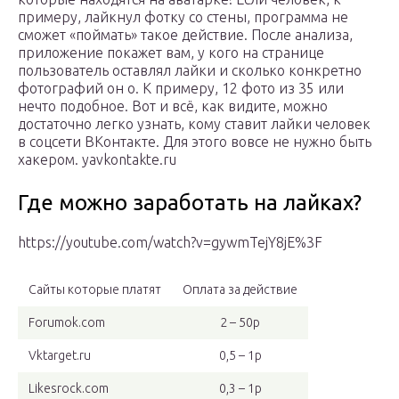
примеру, лайкнул фотку со стены, программа не
сможет «поймать» такое действие. После анализа,
приложение покажет вам, у кого на странице
пользователь оставлял лайки и сколько конкретно
фотографий он о. К примеру, 12 фото из 35 или
нечто подобное. Вот и всё, как видите, можно
достаточно легко узнать, кому ставит лайки человек
в соцсети ВКонтакте. Для этого вовсе не нужно быть
хакером. yavkontakte.ru
Где можно заработать на лайках?
https://youtube.com/watch?v=gywmTejY8jE%3F
Сайты которые платят
Оплата за действие
Forumok.com
2 – 50р
Vktarget.ru
0,5 – 1р
Likesrock.com
0,3 – 1р