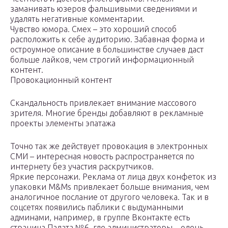
заманивать юзеров фальшивыми сведениями и
удалять негативные комментарии.
Чувство юмора. Смех – это хороший способ
расположить к себе аудиторию. Забавная форма и
остроумное описание в большинстве случаев даст
больше лайков, чем строгий информационный
контент.
Провокационный контент
Скандальность привлекает внимание массового
зрителя. Многие бренды добавляют в рекламные
проекты элементы эпатажа
Точно так же действует провокация в электронных
СМИ – интересная новость распространяется по
интернету без участия раскрутчиков.
Яркие персонажи. Реклама от лица двух конфеток из
упаковки M&Ms привлекает больше внимания, чем
аналогичное послание от другого человека. Так и в
соцсетях появились паблики с выдуманными
админами, например, в группе Вконтакте есть
страница Палата №6, где администраторы – олень