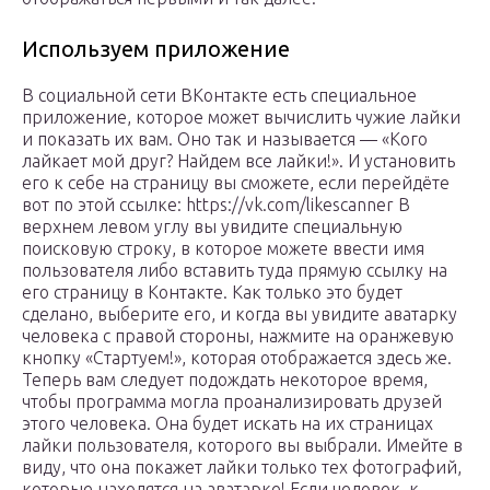
Используем приложение
В социальной сети ВКонтакте есть специальное
приложение, которое может вычислить чужие лайки
и показать их вам. Оно так и называется — «Кого
лайкает мой друг? Найдем все лайки!». И установить
его к себе на страницу вы сможете, если перейдёте
вот по этой ссылке: https://vk.com/likescanner В
верхнем левом углу вы увидите специальную
поисковую строку, в которое можете ввести имя
пользователя либо вставить туда прямую ссылку на
его страницу в Контакте. Как только это будет
сделано, выберите его, и когда вы увидите аватарку
человека с правой стороны, нажмите на оранжевую
кнопку «Стартуем!», которая отображается здесь же.
Теперь вам следует подождать некоторое время,
чтобы программа могла проанализировать друзей
этого человека. Она будет искать на их страницах
лайки пользователя, которого вы выбрали. Имейте в
виду, что она покажет лайки только тех фотографий,
которые находятся на аватарке! Если человек, к