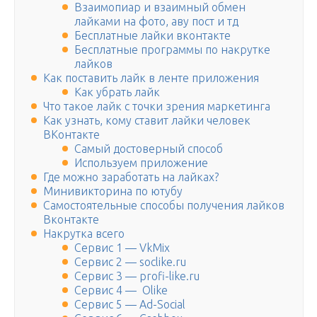
Взаимопиар и взаимный обмен
лайками на фото, аву пост и тд
Бесплатные лайки вконтакте
Бесплатные программы по накрутке
лайков
Как поставить лайк в ленте приложения
Как убрать лайк
Что такое лайк с точки зрения маркетинга
Как узнать, кому ставит лайки человек
ВКонтакте
Самый достоверный способ
Используем приложение
Где можно заработать на лайках?
Минивикторина по ютубу
Самостоятельные способы получения лайков
Вконтакте
Накрутка всего
Сервис 1 — VkMix
Сервис 2 — soclike.ru
Сервис 3 — profi-like.ru
Сервис 4 — Olike
Сервис 5 — Ad-Social