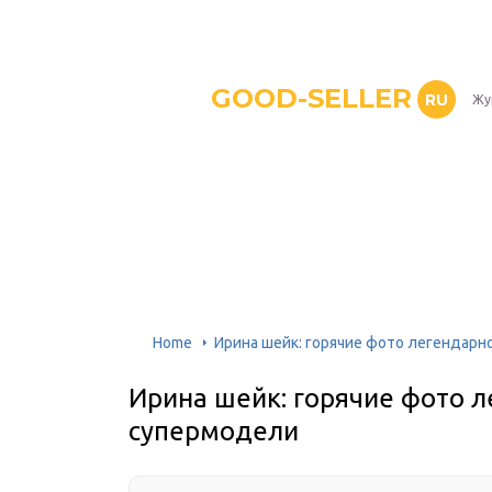
GOOD-SELLER
RU
Жу
Home
Ирина шейк: горячие фото легендарн
Ирина шейк: горячие фото л
супермодели