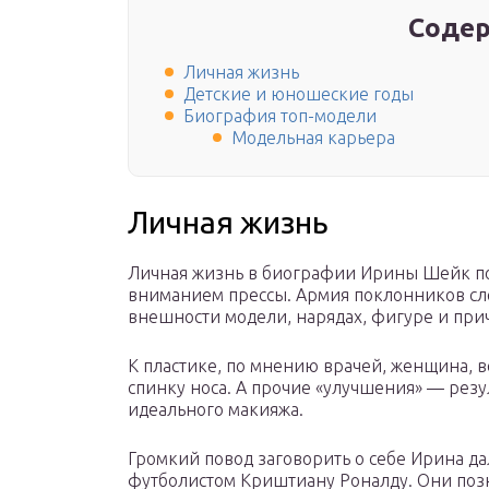
Содер
Личная жизнь
Детские и юношеские годы
Биография топ-модели
Модельная карьера
Личная жизнь
Личная жизнь в биографии Ирины Шейк по
вниманием прессы. Армия поклонников с
внешности модели, нарядах, фигуре и при
К пластике, по мнению врачей, женщина, 
спинку носа. А прочие «улучшения» — резу
идеального макияжа.
Громкий повод заговорить о себе Ирина дал
футболистом Криштиану Роналду. Они позн