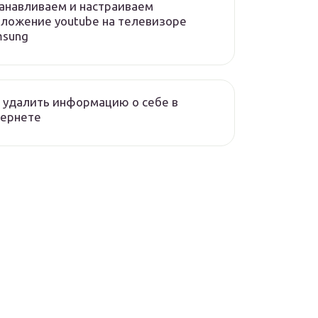
анавливаем и настраиваем
ложение youtube на телевизоре
msung
 удалить информацию о себе в
тернете