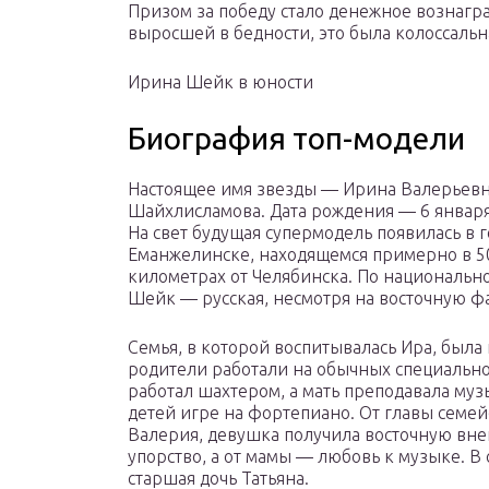
Призом за победу стало денежное вознагра
выросшей в бедности, это была колоссальн
Ирина Шейк в юности
Биография топ-модели
Настоящее имя звезды — Ирина Валерьев
Шайхлисламова. Дата рождения — 6 января
На свет будущая супермодель появилась в 
Еманжелинске, находящемся примерно в 5
километрах от Челябинска. По национальн
Шейк — русская, несмотря на восточную 
Семья, в которой воспитывалась Ира, была 
родители работали на обычных специально
работал шахтером, а мать преподавала муз
детей игре на фортепиано. От главы семей
Валерия, девушка получила восточную вне
упорство, а от мамы — любовь к музыке. В
старшая дочь Татьяна.