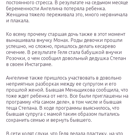
постоянного стресса. В результате на седьмом месяце
беременности Ангелина потеряла ребенка.
Женщина тяжело переживала это, много нервничала
и плакала.
Ко всему прочему старшая дочь также в этот момент
вынашивала внучку Монах. Роды девочки прошли
успешно, но сложно, пришлось делать кесарево
сечение. В результате Геля стала бабушкой внучки
Розочки, о чем сообщил довольный дедушка Степан
в своем Инстаграме.
Ангелине также пришлось участвовать в довольно
неприятных разборках между ее супругом и его
прошлой женой. Бывшая Меньщикова сообщила, что
тоже ждет ребенка от него. Все были приглашены на
программу «На самом деле», в том числе и бывшая
теща Степана. В ходе программы выяснилось, что
бывшая супруга с мамой таким образом пытались
сохранить семью и вернуть бывшего.
В сети ходят слухи, что Геля делала пластику, на что