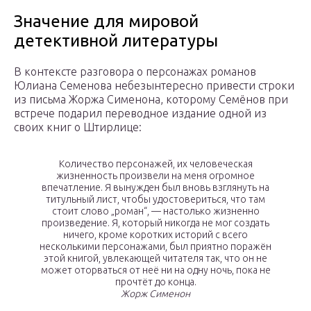
Значение для мировой
детективной литературы
В контексте разговора о персонажах романов
Юлиана Семенова небезынтересно привести строки
из письма Жоржа Сименона, которому Семёнов при
встрече подарил переводное издание одной из
своих книг о Штирлице:
Количество персонажей, их человеческая
жизненность произвели на меня огромное
впечатление. Я вынужден был вновь взглянуть на
титульный лист, чтобы удостовериться, что там
стоит слово „роман“, — настолько жизненно
произведение. Я, который никогда не мог создать
ничего, кроме коротких историй с всего
несколькими персонажами, был приятно поражён
этой книгой, увлекающей читателя так, что он не
может оторваться от неё ни на одну ночь, пока не
прочтёт до конца.
Жорж Сименон