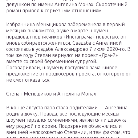
девушкой по имени Ангелина Монах. Скоротечный
роман привел к серьезным отношениям.
Избранница Меньщикова забеременела в первый
месяц их знакомства, а уже в марте шоумен
порадовал подписчиков «Инстаграма» новостью: он
вновь собирается жениться. Свадьба с Ангелиной
состоялась в усадьбе Александрово 7 июля 2020-го. В
том же году Степан вернулся на проект «Дом-2»
вместе со своей беременной супругой.
Поговаривали, шоумену поступило заманчивое
предложение от продюсеров проекта, от которого он
не смог отказаться.
Степан Меньщиков и Ангелина Монах
В конце августа пара стала родителями — Ангелина
родила дочку. Правда, все последующие месяцы
шоумен терзался сомнениями, является ли девочка
ему родной по крови. Подозрения объяснялись и
внешней непохожестью Степании, и тем фактом, что