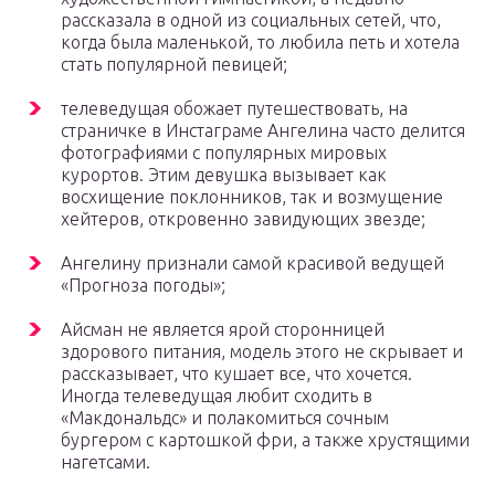
рассказала в одной из социальных сетей, что,
когда была маленькой, то любила петь и хотела
стать популярной певицей;
телеведущая обожает путешествовать, на
страничке в Инстаграме Ангелина часто делится
фотографиями с популярных мировых
курортов. Этим девушка вызывает как
восхищение поклонников, так и возмущение
хейтеров, откровенно завидующих звезде;
Ангелину признали самой красивой ведущей
«Прогноза погоды»;
Айсман не является ярой сторонницей
здорового питания, модель этого не скрывает и
рассказывает, что кушает все, что хочется.
Иногда телеведущая любит сходить в
«Макдональдс» и полакомиться сочным
бургером с картошкой фри, а также хрустящими
нагетсами.