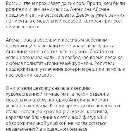
России, где и проживает до сих пор. Про то, кем были
родители и чем занимались, Ангелина Айсман
предпочитает не рассказывать. Девочка уже с ранних
лет мечтала о модельной карьере, которая принесет
ей известность.
Айсман росла веселым и красивым ребенком,
окружающие называли ее не иначе, как куколка.
Ангелина хотела стать частью яркого, богатого и
успешного мира моды, а в свободное время девочка
любила полистать глянцевые журналы. Родители
поддерживали увлечение дочери и решили помочь в
построении карьеры.
Они отвели девочку сначала в секцию
художественной гимнастики, а потом отдали в
модельную школу, которую Ангелина Айсман
успешно окончила. К тому времени она подросла и
стала настоящей красавицей. Яркая, красивая,
кареглазая блондинка с отличной фигурой и
обворожительной улыбкой не могла остаться
незамеченной в модельном бизнесе.