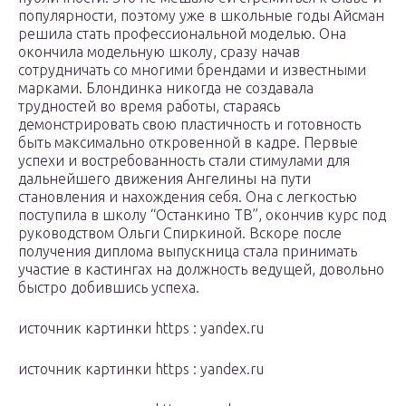
популярности, поэтому уже в школьные годы Айсман
решила стать профессиональной моделью. Она
окончила модельную школу, сразу начав
сотрудничать со многими брендами и известными
марками. Блондинка никогда не создавала
трудностей во время работы, стараясь
демонстрировать свою пластичность и готовность
быть максимально откровенной в кадре. Первые
успехи и востребованность стали стимулами для
дальнейшего движения Ангелины на пути
становления и нахождения себя. Она с легкостью
поступила в школу “Останкино ТВ”, окончив курс под
руководством Ольги Спиркиной. Вскоре после
получения диплома выпускница стала принимать
участие в кастингах на должность ведущей, довольно
быстро добившись успеха.
источник картинки https : yandex.ru
источник картинки https : yandex.ru