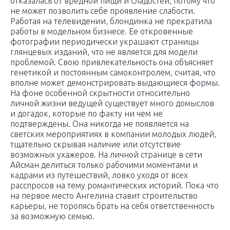
отказалась от вредной пищи и сладостей, потому что
не может позволить себе проявление слабости.
Работая на телевидении, блондинка не прекратила
работы в модельном бизнесе. Ее откровенные
фотографии периодически украшают страницы
глянцевых изданий, что не является для модели
проблемой. Свою привлекательность она объясняет
генетикой и постоянным самоконтролем, считая, что
вполне может демонстрировать выдающиеся формы.
На фоне особенной скрытности относительно
личной жизни ведущей существует много домыслов
и догадок, которые по факту ни чем не
подтверждены. Она никогда не появляется на
светских мероприятиях в компании молодых людей,
тщательно скрывая наличие или отсутствие
возможных ухажеров. На личной странице в сети
Айсман делиться только рабочими моментами и
кадрами из путешествий, ловко уходя от всех
расспросов на тему романтических историй. Пока что
на первое место Ангелина ставит строительство
карьеры, не торопясь брать на себя ответственность
за возможную семью.