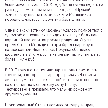
Но нельзя сказать, что отношения молодоженов
были идеальными: в 2015 году Женя хотела подать на
развод, о чем рассказала на передаче «Прямой
эфир»: девушке не нравилось, что Меньщиков
нередко флиртовал с другими барышнями.
Однако экс-участнику «Дома-2» удалось помириться с
супругой: он появился в студии ток-шоу с большой
корзиной цветов и попросил прощения. Спустя
время Степан Меньщиков приобрел квартиру в
подмосковной Ивантеевке. Покупка обошлась
шоумену в 2,7 млн руб., а на ремонт артист потратил
более 1 млн руб.
В 2017 году в отношениях пары вновь наметилась
трещина, а вскоре в эфире программы «На самом
деле» шоумен согласился пройти тест на отцовство
по отношению к старшему сыну Ивану.
Тестирование показало, что мальчик рожден от
другого мужчины.
Шокированный Степан добился от супруги правды: