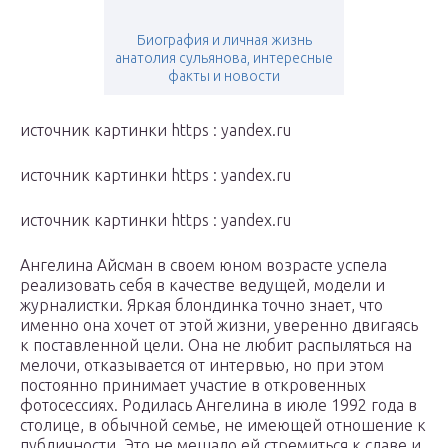
Биография и личная жизнь
анатолия сульянова, интересные
факты и новости
источник картинки https : yandex.ru
источник картинки https : yandex.ru
источник картинки https : yandex.ru
Ангелина Айсман в своем юном возрасте успела
реализовать себя в качестве ведущей, модели и
журналистки. Яркая блондинка точно знает, что
именно она хочет от этой жизни, уверенно двигаясь
к поставленной цели. Она не любит распыляться на
мелочи, отказывается от интервью, но при этом
постоянно принимает участие в откровенных
фотосессиях. Родилась Ангелина в июле 1992 года в
столице, в обычной семье, не имеющей отношение к
публичности. Это не мешало ей стремиться к славе и