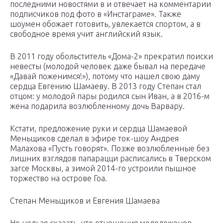
последними новостями в и отвечает на комментарии
подписчиков под фото в «Инстаграме». Также
шоумен обожает готовить, увлекается спортом, а в
свободное время учит английский язык.
В 2011 году обольститель «Дома-2» прекратил поиски
невесты (молодой человек даже бывал на передаче
«Давай поженимся!»), потому что нашел свою даму
сердца Евгению Шамаеву. В 2013 году Степан стал
отцом: у молодой пары родился сын Иван, а в 2016-м
жена подарила возлюбленному дочь Варвару.
Кстати, предложение руки и сердца Шамаевой
Меньщиков сделал в эфире ток-шоу Андрея
Малахова «Пусть говорят». Позже возлюбленные без
лишних взглядов папарацци расписались в Тверском
загсе Москвы, а зимой 2014-го устроили пышное
торжество на острове Гоа.
Степан Меньщиков и Евгения Шамаева