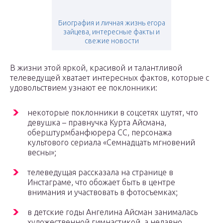
Биография и личная жизнь егора
зайцева, интересные факты и
свежие новости
В жизни этой яркой, красивой и талантливой
телеведущей хватает интересных фактов, которые с
удовольствием узнают ее поклонники:
некоторые поклонники в соцсетях шутят, что
девушка – правнучка Курта Айсмана,
оберштурмбанфюрера СС, персонажа
культового сериала «Семнадцать мгновений
весны»;
телеведущая рассказала на странице в
Инстаграме, что обожает быть в центре
внимания и участвовать в фотосъемках;
в детские годы Ангелина Айсман занималась
художественной гимнастикой, а недавно