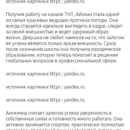
источник картинки https : yandex.ru
Получив работу на канале ТНТ, Айсман стала одной
из самых красивых ведущих прогноза погоды. Она
всегда старается идеально выглядеть в кадре, следит
за своей внешностью и ведет здоровый образ
жизни. Девушка не любит намеков на то, что залогом
ее успеха является только яркая внешность. Сразу
после окончания школы она получила юридическое
образование, которое теперь помогает в решении
глобальных вопросов в профессиональной сфере.
источник картинки https : yandex.ru
источник картинки https : yandex.ru
источник картинки https : yandex.ru
Ангелина считает залогом успеха уверенность в
собственных силах и готовность много работать. Она
активно занимается спортом, практически полностью