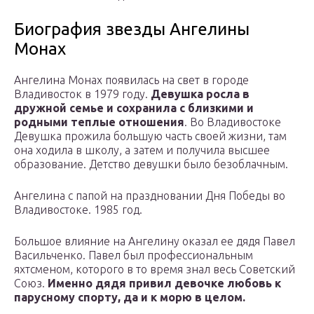
Биография звезды Ангелины
Монах
Ангелина Монах появилась на свет в городе
Владивосток в 1979 году.
Девушка росла в
дружной семье и сохранила с близкими и
родными теплые отношения
. Во Владивостоке
Девушка прожила большую часть своей жизни, там
она ходила в школу, а затем и получила высшее
образование. Детство девушки было безоблачным.
Ангелина с папой на праздновании Дня Победы во
Владивостоке. 1985 год.
Большое влияние на Ангелину оказал ее дядя Павел
Васильченко. Павел был профессиональным
яхтсменом, которого в то время знал весь Советский
Союз.
Именно дядя привил девочке любовь к
парусному спорту, да и к морю в целом.