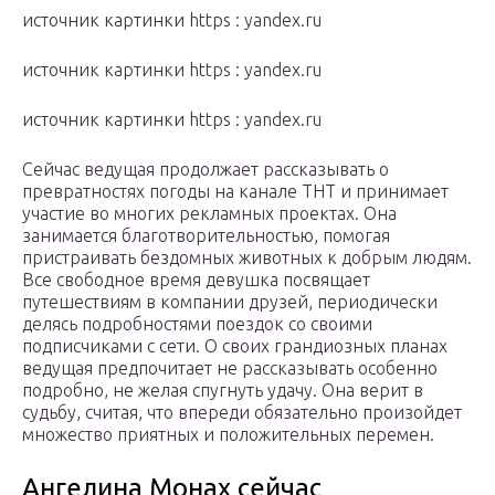
источник картинки https : yandex.ru
источник картинки https : yandex.ru
источник картинки https : yandex.ru
Сейчас ведущая продолжает рассказывать о
превратностях погоды на канале ТНТ и принимает
участие во многих рекламных проектах. Она
занимается благотворительностью, помогая
пристраивать бездомных животных к добрым людям.
Все свободное время девушка посвящает
путешествиям в компании друзей, периодически
делясь подробностями поездок со своими
подписчиками с сети. О своих грандиозных планах
ведущая предпочитает не рассказывать особенно
подробно, не желая спугнуть удачу. Она верит в
судьбу, считая, что впереди обязательно произойдет
множество приятных и положительных перемен.
Ангелина Монах сейчас