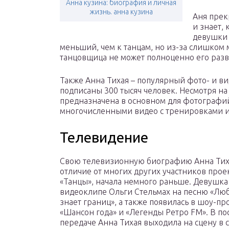
Анна кузина: биография и личная
жизнь. анна кузина
Аня прек
и знает,
девушки 
меньший, чем к танцам, но из-за слишком
танцовщица не может полноценно его разв
Также Анна Тихая – популярный фото- и ви
подписаны 300 тысяч человек. Несмотря на 
предназначена в основном для фотографий
многочисленными видео с тренировками и
Телевидение
Свою телевизионную биографию Анна Тиха
отличие от многих других участников прое
«Танцы», начала немного раньше. Девушка 
видеоклипе Ольги Стельмах на песню «Лю
знает границ», а также появилась в шоу-п
«Шансон года» и «Легенды Ретро FM». В п
передаче Анна Тихая выходила на сцену в 