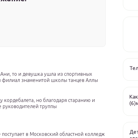
Те
 Ани, то и девушка ушла из спортивных
ый филиал знаменитой школы танцев Аллы
Как
ду кордебалета, но благодаря старанию и
(6)
ие руководителей труппы
Дет
де поступает в Московский областной колледж