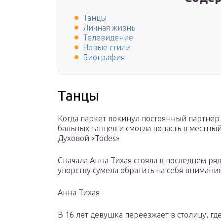
Танцы
Личная жизнь
Телевидение
Новые стили
Биография
Танцы
Когда паркет покинул постоянный партнер
бальных танцев и смогла попасть в местн
Духовой «Todes»
Сначала Анна Тихая стояла в последнем ря
упорству сумела обратить на себя вниман
Анна Тихая
В 16 лет девушка переезжает в столицу, г