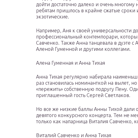
дойти достаточно далеко и очень многому 
ребятам пришлось в крайне сжатые сроки и
экзотические.
Например, Аня к своей универсальности 
профессиональный контемпорари, который
Савченко. Также Анна танцевала в дуэте 
Аленой Гуменной и другими коллегами.
Алена Гуменная и Анна Тихая
Анна Тихая регулярно набирала наименьш
раз становилась номинанткой на вылет, но 
«пережить» собственную подругу Пену. Оди
приглашенный гость Сергей Светлаков.
Но все же низкие баллы Анны Тихой дали о
девятого конкурсного концерта. Тем не ме
только как напарница Виталия Савченко, 
Виталий Савченко и Анна Тихая