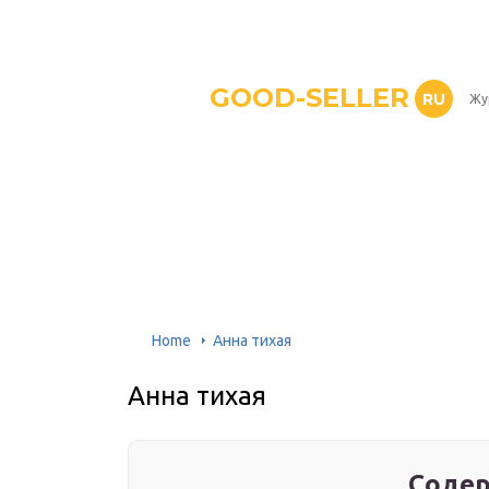
GOOD-SELLER
RU
Жу
Home
Анна тихая
Анна тихая
Содер