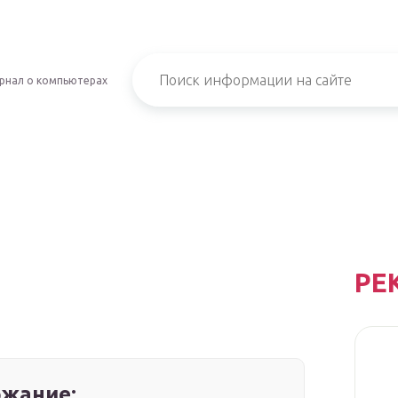
рнал о компьютерах
РЕ
жание: