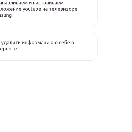
анавливаем и настраиваем
ложение youtube на телевизоре
msung
 удалить информацию о себе в
тернете